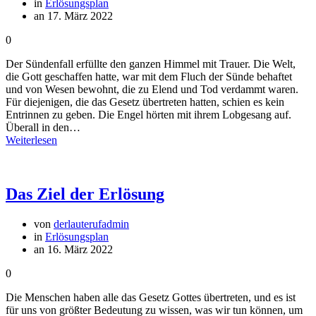
in
Erlösungsplan
an 17. März 2022
0
Der Sündenfall erfüllte den ganzen Himmel mit Trauer. Die Welt,
die Gott geschaffen hatte, war mit dem Fluch der Sünde behaftet
und von Wesen bewohnt, die zu Elend und Tod verdammt waren.
Für diejenigen, die das Gesetz übertreten hatten, schien es kein
Entrinnen zu geben. Die Engel hörten mit ihrem Lobgesang auf.
Überall in den…
Weiterlesen
Das Ziel der Erlösung
von
derlauterufadmin
in
Erlösungsplan
an 16. März 2022
0
Die Menschen haben alle das Gesetz Gottes übertreten, und es ist
für uns von größter Bedeutung zu wissen, was wir tun können, um