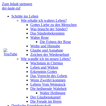
Zum Inhalt springen
der-laute-ruf
Schritte ins Leben
Wie erhalte ich wahres Leben?
Gottes Liebe zu den Menschen
Was braucht der Sünder?
Das Sündenbekenntnis
Wahre Reue
Die Folgen der Reue
Weihe und Hingabe
Glaube und Annahme
Zeichen der Wiedergeburt
Wie wandle ich im neuen Leben?
Wachstum in Christus
Leben und Wirken
Erkenntnis Gottes
Das Vorrecht des Gebets
Wenn Zweifel kommen
Lehren Vom Weinstock
Die heiligende Wahrheit
Wahre Heiligung
Der Glaubenskampf
Die Freude im Herrn
Dreifache Engelsbotschaft