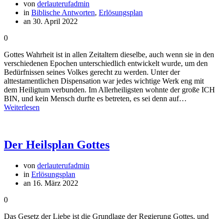
von
derlauterufadmin
in
Biblische Antworten
,
Erlösungsplan
an 30. April 2022
0
Gottes Wahrheit ist in allen Zeitaltern dieselbe, auch wenn sie in den
verschiedenen Epochen unterschiedlich entwickelt wurde, um den
Bedürfnissen seines Volkes gerecht zu werden. Unter der
alttestamentlichen Dispensation war jedes wichtige Werk eng mit
dem Heiligtum verbunden. Im Allerheiligsten wohnte der große ICH
BIN, und kein Mensch durfte es betreten, es sei denn auf…
Weiterlesen
Der Heilsplan Gottes
von
derlauterufadmin
in
Erlösungsplan
an 16. März 2022
0
Das Gesetz der Liebe ist die Grundlage der Regierung Gottes, und