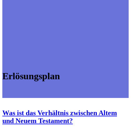
Erlösungsplan
Was ist das Verhältnis zwischen Altem
und Neuem Testament?