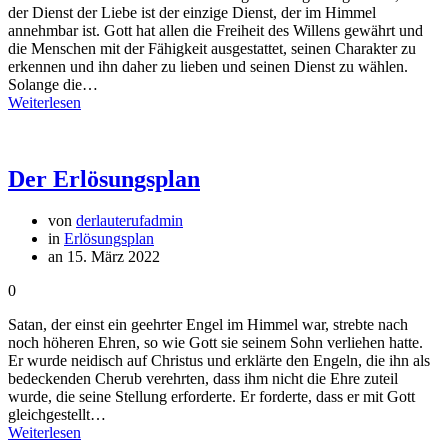
der Dienst der Liebe ist der einzige Dienst, der im Himmel
annehmbar ist. Gott hat allen die Freiheit des Willens gewährt und
die Menschen mit der Fähigkeit ausgestattet, seinen Charakter zu
erkennen und ihn daher zu lieben und seinen Dienst zu wählen.
Solange die…
Weiterlesen
Der Erlösungsplan
von
derlauterufadmin
in
Erlösungsplan
an 15. März 2022
0
Satan, der einst ein geehrter Engel im Himmel war, strebte nach
noch höheren Ehren, so wie Gott sie seinem Sohn verliehen hatte.
Er wurde neidisch auf Christus und erklärte den Engeln, die ihn als
bedeckenden Cherub verehrten, dass ihm nicht die Ehre zuteil
wurde, die seine Stellung erforderte. Er forderte, dass er mit Gott
gleichgestellt…
Weiterlesen