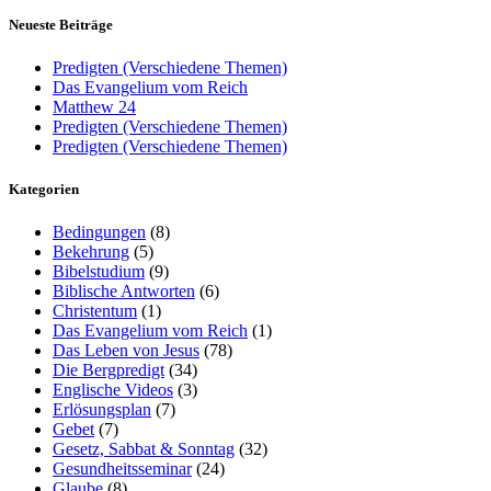
Neueste Beiträge
Predigten (Verschiedene Themen)
Das Evangelium vom Reich
Matthew 24
Predigten (Verschiedene Themen)
Predigten (Verschiedene Themen)
Kategorien
Bedingungen
(8)
Bekehrung
(5)
Bibelstudium
(9)
Biblische Antworten
(6)
Christentum
(1)
Das Evangelium vom Reich
(1)
Das Leben von Jesus
(78)
Die Bergpredigt
(34)
Englische Videos
(3)
Erlösungsplan
(7)
Gebet
(7)
Gesetz, Sabbat & Sonntag
(32)
Gesundheitsseminar
(24)
Glaube
(8)