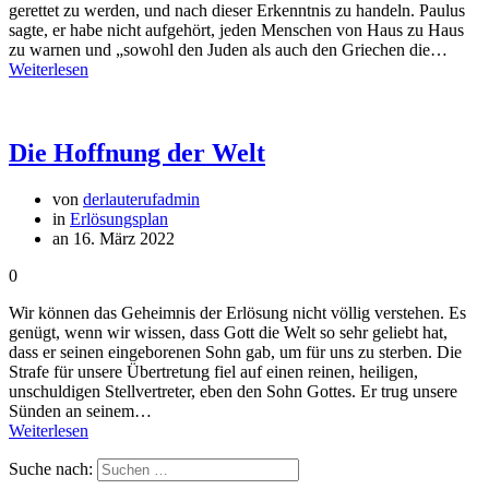
gerettet zu werden, und nach dieser Erkenntnis zu handeln. Paulus
sagte, er habe nicht aufgehört, jeden Menschen von Haus zu Haus
zu warnen und „sowohl den Juden als auch den Griechen die…
Weiterlesen
Die Hoffnung der Welt
von
derlauterufadmin
in
Erlösungsplan
an 16. März 2022
0
Wir können das Geheimnis der Erlösung nicht völlig verstehen. Es
genügt, wenn wir wissen, dass Gott die Welt so sehr geliebt hat,
dass er seinen eingeborenen Sohn gab, um für uns zu sterben. Die
Strafe für unsere Übertretung fiel auf einen reinen, heiligen,
unschuldigen Stellvertreter, eben den Sohn Gottes. Er trug unsere
Sünden an seinem…
Weiterlesen
Suche nach: