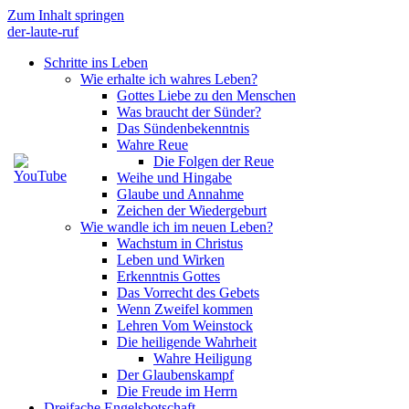
Zum Inhalt springen
der-laute-ruf
Schritte ins Leben
Wie erhalte ich wahres Leben?
Gottes Liebe zu den Menschen
Was braucht der Sünder?
Das Sündenbekenntnis
Wahre Reue
Die Folgen der Reue
Weihe und Hingabe
Glaube und Annahme
Zeichen der Wiedergeburt
Wie wandle ich im neuen Leben?
Wachstum in Christus
Leben und Wirken
Erkenntnis Gottes
Das Vorrecht des Gebets
Wenn Zweifel kommen
Lehren Vom Weinstock
Die heiligende Wahrheit
Wahre Heiligung
Der Glaubenskampf
Die Freude im Herrn
Dreifache Engelsbotschaft