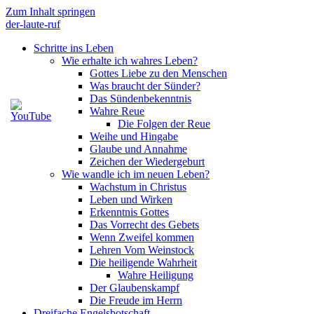
Zum Inhalt springen
der-laute-ruf
Schritte ins Leben
Wie erhalte ich wahres Leben?
Gottes Liebe zu den Menschen
Was braucht der Sünder?
Das Sündenbekenntnis
Wahre Reue
Die Folgen der Reue
Weihe und Hingabe
Glaube und Annahme
Zeichen der Wiedergeburt
Wie wandle ich im neuen Leben?
Wachstum in Christus
Leben und Wirken
Erkenntnis Gottes
Das Vorrecht des Gebets
Wenn Zweifel kommen
Lehren Vom Weinstock
Die heiligende Wahrheit
Wahre Heiligung
Der Glaubenskampf
Die Freude im Herrn
Dreifache Engelsbotschaft