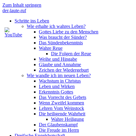
Zum Inhalt springen
der-laute-ruf
Schritte ins Leben
Wie erhalte ich wahres Leben?
Gottes Liebe zu den Menschen
Was braucht der Sünder?
Das Sündenbekenntnis
Wahre Reue
Die Folgen der Reue
Weihe und Hingabe
Glaube und Annahme
Zeichen der Wiedergeburt
Wie wandle ich im neuen Leben?
Wachstum in Christus
Leben und Wirken
Erkenntnis Gottes
Das Vorrecht des Gebets
Wenn Zweifel kommen
Lehren Vom Weinstock
Die heiligende Wahrheit
Wahre Heiligung
Der Glaubenskampf
Die Freude im Herrn
Dreifache Engelsbotschaft