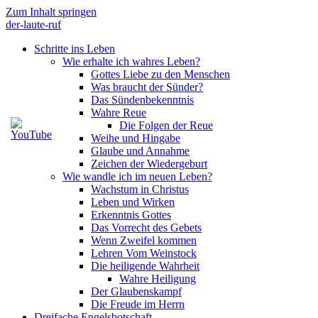
Zum Inhalt springen
der-laute-ruf
Schritte ins Leben
Wie erhalte ich wahres Leben?
Gottes Liebe zu den Menschen
Was braucht der Sünder?
Das Sündenbekenntnis
Wahre Reue
Die Folgen der Reue
Weihe und Hingabe
Glaube und Annahme
Zeichen der Wiedergeburt
Wie wandle ich im neuen Leben?
Wachstum in Christus
Leben und Wirken
Erkenntnis Gottes
Das Vorrecht des Gebets
Wenn Zweifel kommen
Lehren Vom Weinstock
Die heiligende Wahrheit
Wahre Heiligung
Der Glaubenskampf
Die Freude im Herrn
Dreifache Engelsbotschaft