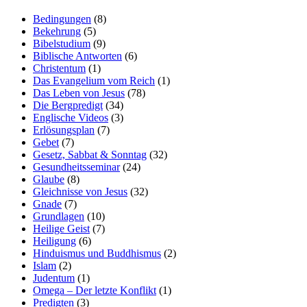
Bedingungen
(8)
Bekehrung
(5)
Bibelstudium
(9)
Biblische Antworten
(6)
Christentum
(1)
Das Evangelium vom Reich
(1)
Das Leben von Jesus
(78)
Die Bergpredigt
(34)
Englische Videos
(3)
Erlösungsplan
(7)
Gebet
(7)
Gesetz, Sabbat & Sonntag
(32)
Gesundheitsseminar
(24)
Glaube
(8)
Gleichnisse von Jesus
(32)
Gnade
(7)
Grundlagen
(10)
Heilige Geist
(7)
Heiligung
(6)
Hinduismus und Buddhismus
(2)
Islam
(2)
Judentum
(1)
Omega – Der letzte Konflikt
(1)
Predigten
(3)