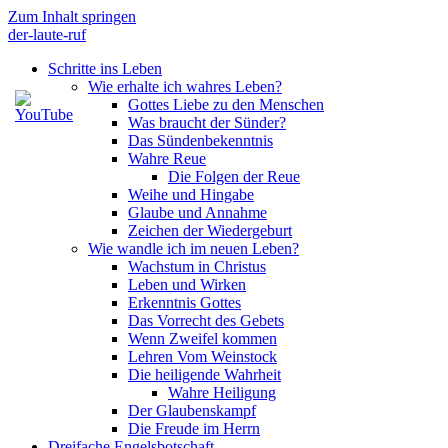
Zum Inhalt springen
der-laute-ruf
Schritte ins Leben
Wie erhalte ich wahres Leben?
Gottes Liebe zu den Menschen
Was braucht der Sünder?
Das Sündenbekenntnis
Wahre Reue
Die Folgen der Reue
Weihe und Hingabe
Glaube und Annahme
Zeichen der Wiedergeburt
Wie wandle ich im neuen Leben?
Wachstum in Christus
Leben und Wirken
Erkenntnis Gottes
Das Vorrecht des Gebets
Wenn Zweifel kommen
Lehren Vom Weinstock
Die heiligende Wahrheit
Wahre Heiligung
Der Glaubenskampf
Die Freude im Herrn
Dreifache Engelsbotschaft