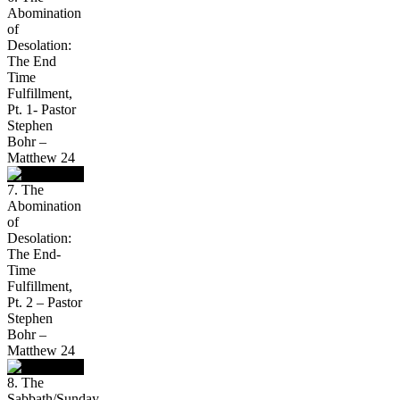
Abomination
of
Desolation:
The End
Time
Fulfillment,
Pt. 1- Pastor
Stephen
Bohr –
Matthew 24
7. The
Abomination
of
Desolation:
The End-
Time
Fulfillment,
Pt. 2 – Pastor
Stephen
Bohr –
Matthew 24
8. The
Sabbath/Sunday