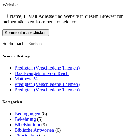
Website
Name, E-Mail-Adresse und Website in diesem Browser für
meinen nächsten Kommentar speichern.
Suche nach:
Neueste Beiträge
Predigten (Verschiedene Themen)
Das Evangelium vom Reich
Matthew 24
Predigten (Verschiedene Themen)
Predigten (Verschiedene Themen)
Kategorien
Bedingungen
(8)
Bekehrung
(5)
Bibelstudium
(9)
Biblische Antworten
(6)
Christentum
(1)