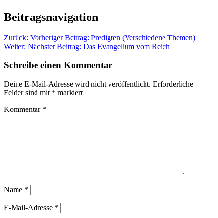
Beitragsnavigation
Zurück:
Vorheriger Beitrag:
Predigten (Verschiedene Themen)
Weiter:
Nächster Beitrag:
Das Evangelium vom Reich
Schreibe einen Kommentar
Deine E-Mail-Adresse wird nicht veröffentlicht.
Erforderliche
Felder sind mit
*
markiert
Kommentar
*
Name
*
E-Mail-Adresse
*