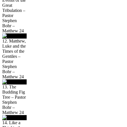
Events of the
Great
Tribulation –
Pastor
Stephen
Bohr –
Matthew 24
12. Matthew,
Luke and the
Times of the
Gentiles –
Pastor
Stephen
Bohr –
Matthew 24
13. The
Budding Fig
Tree – Pastor
Stephen
Bohr –
Matthew 24
14. Like a