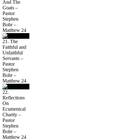
And The
Goats –
Pastor
Stephen
Bohr –
Matthew 24
21. The
Faithful and
Unfaithful
Servants –
Pastor
Stephen
Bohr –
Matthew 24
22.
Reflections
On
Ecumenical
Charity –
Pastor
Stephen
Bohr –
Matthew 24