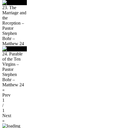
23. The
Marriage and
the
Reception –
Pastor
Stephen
Bohr –
Matthew 24
24. Parable
of the Ten
Virgins –
Pastor
Stephen
Bohr –
Matthew 24
«
Prev
1
/
1
Next
»