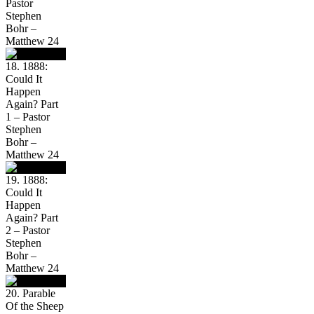
Pastor
Stephen
Bohr –
Matthew 24
18. 1888:
Could It
Happen
Again? Part
1 – Pastor
Stephen
Bohr –
Matthew 24
19. 1888:
Could It
Happen
Again? Part
2 – Pastor
Stephen
Bohr –
Matthew 24
20. Parable
Of the Sheep