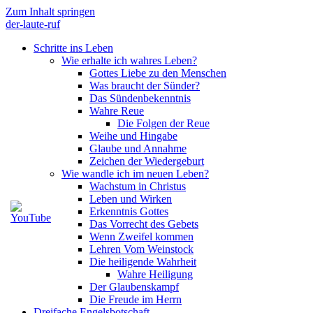
Zum Inhalt springen
der-laute-ruf
Schritte ins Leben
Wie erhalte ich wahres Leben?
Gottes Liebe zu den Menschen
Was braucht der Sünder?
Das Sündenbekenntnis
Wahre Reue
Die Folgen der Reue
Weihe und Hingabe
Glaube und Annahme
Zeichen der Wiedergeburt
Wie wandle ich im neuen Leben?
Wachstum in Christus
Leben und Wirken
Erkenntnis Gottes
Das Vorrecht des Gebets
Wenn Zweifel kommen
Lehren Vom Weinstock
Die heiligende Wahrheit
Wahre Heiligung
Der Glaubenskampf
Die Freude im Herrn
Dreifache Engelsbotschaft