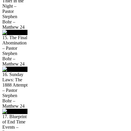
Thief in the
Night –
Pastor
Stephen
Bohr –
Matthew 24
15. The Final
Abomination
– Pastor
Stephen
Bohr –
Matthew 24
16. Sunday
Laws: The
1888 Attempt
– Pastor
Stephen
Bohr –
Matthew 24
17. Blueprint
of End Time
Events –