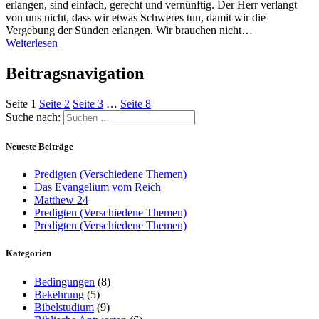
erlangen, sind einfach, gerecht und vernünftig. Der Herr verlangt
von uns nicht, dass wir etwas Schweres tun, damit wir die
Vergebung der Sünden erlangen. Wir brauchen nicht…
Weiterlesen
Beitragsnavigation
Seite
1
Seite
2
Seite
3
…
Seite
8
Suche nach:
Neueste Beiträge
Predigten (Verschiedene Themen)
Das Evangelium vom Reich
Matthew 24
Predigten (Verschiedene Themen)
Predigten (Verschiedene Themen)
Kategorien
Bedingungen
(8)
Bekehrung
(5)
Bibelstudium
(9)