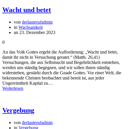
Wacht und betet
von
derlauterufadmin
in
Wachsamkeit
an 23. Dezember 2023
0
An das Volk Gottes ergeht die Aufforderung: „Wacht und betet,
damit ihr nicht in Versuchung geratet.“ (Matth. 26,41)
Versuchungen, die aus Selbstsucht und Begehrlichkeit entstehen,
werden uns ständig begegnen, und wir sollen ihnen ständig
widerstehen, gestärkt durch die Gnade Gottes. Vor einer Welt, die
bekennende Christen beobachtet und bereit ist, aus jeder
Ungereimtheit Kapital zu…
Weiterlesen
Vergebung
von
derlauterufadmin
in
Vergebung