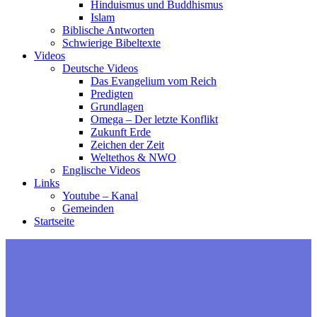
Hinduismus und Buddhismus
Islam
Biblische Antworten
Schwierige Bibeltexte
Videos
Deutsche Videos
Das Evangelium vom Reich
Predigten
Grundlagen
Omega – Der letzte Konflikt
Zukunft Erde
Zeichen der Zeit
Weltethos & NWO
Englische Videos
Links
Youtube – Kanal
Gemeinden
Startseite