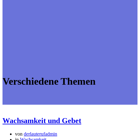
Verschiedene Themen
Wachsamkeit und Gebet
von
derlauterufadmin
in
Wachsamkeit