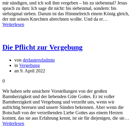
mir sündigen, und ich soll ihm vergeben – bis zu siebenmal? Jesus
sprach zu ihm: Ich sage dir nicht: bis siebenmal, sondern: bis
siebzigmal sieben. Darum ist das Himmelreich einem König gleich,
der mit seinen Knechten abrechnen wollte. Und da er…
Weiterlesen
Die Pflicht zur Vergebung
von
derlauterufadmin
in
Vergebung
an 9. April 2022
0
Wir haben sehr unsichere Vorstellungen von der großen
Barmherzigkeit und der liebenden Güte Gottes. Er ist voller
Barmherzigkeit und Vergebung und verzeiht uns, wenn wir
aufrichtig bereuen und unsere Sünden bekennen. Aber wenn die
Botschaft von der verzeihenden Liebe Gottes aus einem Herzen
kommt, das sie aus Erfahrung kennt, ist sie für diejenigen, die sie…
Weiterlesen