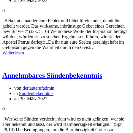
an 29. März 2022
0
„Bekennt einander eure Fehler und bittet füreinander, damit ihr
geheilt werdet. Das wirksame, inbrünstige Gebet eines Gerechten
bewirkt viel.“ (Jak. 5,16) Wenn diese Worte der Inspiration befolgt
würden, würden sie zu solchen Ergebnissen führen, wie sie der
Apostel Petrus darlegt: „Da ihr nun eure Seelen gereinigt habt im
Gehorsam gegen die Wahrheit durch den Geist…
Weiterlesen
Annehmbares Sündenbekenntnis
von
derlauterufadmin
in
Sündenbekenntnis
an 30. März 2022
0
„Wer seine Sünden verdeckt, dem wird es nicht gelingen; wer sie
aber bekennt und lässt, der wird Barmherzigkeit erlangen.“ (Spr.
28,13) Die Bedingungen, um die Barmherzigkeit Gottes zu