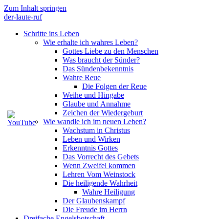
Zum Inhalt springen
der-laute-ruf
Schritte ins Leben
Wie erhalte ich wahres Leben?
Gottes Liebe zu den Menschen
Was braucht der Sünder?
Das Sündenbekenntnis
Wahre Reue
Die Folgen der Reue
Weihe und Hingabe
Glaube und Annahme
Zeichen der Wiedergeburt
Wie wandle ich im neuen Leben?
Wachstum in Christus
Leben und Wirken
Erkenntnis Gottes
Das Vorrecht des Gebets
Wenn Zweifel kommen
Lehren Vom Weinstock
Die heiligende Wahrheit
Wahre Heiligung
Der Glaubenskampf
Die Freude im Herrn
Dreifache Engelsbotschaft