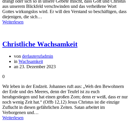
drängt oder sich so in unsere Gebete mischt, dass Gott und Christus
aus unserem Blickfeld verschwinden und das verheißene Wort
Gottes wirkungslos wird. Er will den Verstand so beschäftigen, dass
diejenigen, die sich…
Weiterlesen
Christliche Wachsamkeit
von
derlauterufadmin
in
Wachsamkeit
an 23. Dezember 2023
0
Wir leben in der Endzeit. Johannes ruft aus: „Weh den Bewohnern
der Erde und des Meeres, denn der Teufel ist zu euch
herabgestiegen und hat einen großen Zorn; denn er weiß, dass er nur
noch wenig Zeit hat.“ (Offb 12,12) Jesus Christus ist die einzige
Zuflucht in diesen gefährlichen Zeiten. Satan arbeitet im
Verborgenen und…
Weiterlesen