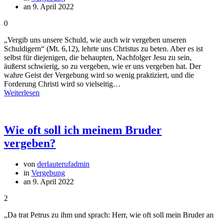
an 9. April 2022
0
„Vergib uns unsere Schuld, wie auch wir vergeben unseren
Schuldigern“ (Mt. 6,12), lehrte uns Christus zu beten. Aber es ist
selbst für diejenigen, die behaupten, Nachfolger Jesu zu sein,
äußerst schwierig, so zu vergeben, wie er uns vergeben hat. Der
wahre Geist der Vergebung wird so wenig praktiziert, und die
Forderung Christi wird so vielseitig…
Weiterlesen
Wie oft soll ich meinem Bruder
vergeben?
von
derlauterufadmin
in
Vergebung
an 9. April 2022
2
„Da trat Petrus zu ihm und sprach: Herr, wie oft soll mein Bruder an