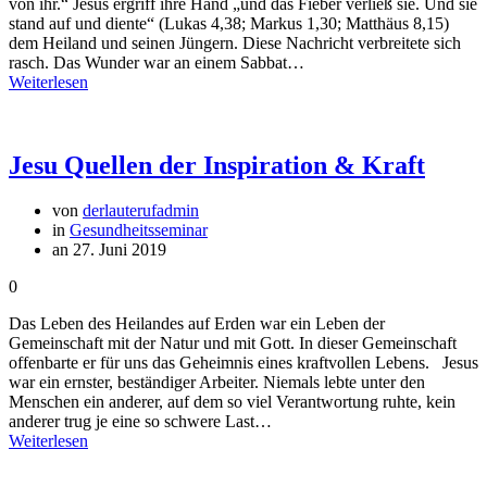
von ihr.“ Jesus ergriff ihre Hand „und das Fieber verließ sie. Und sie
stand auf und diente“ (Lukas 4,38; Markus 1,30; Matthäus 8,15)
dem Heiland und seinen Jüngern. Diese Nachricht verbreitete sich
rasch. Das Wunder war an einem Sabbat…
Weiterlesen
Jesu Quellen der Inspiration & Kraft
von
derlauterufadmin
in
Gesundheitsseminar
an 27. Juni 2019
0
Das Leben des Heilandes auf Erden war ein Leben der
Gemeinschaft mit der Natur und mit Gott. In dieser Gemeinschaft
offenbarte er für uns das Geheimnis eines kraftvollen Lebens. Jesus
war ein ernster, beständiger Arbeiter. Niemals lebte unter den
Menschen ein anderer, auf dem so viel Verantwortung ruhte, kein
anderer trug je eine so schwere Last…
Weiterlesen