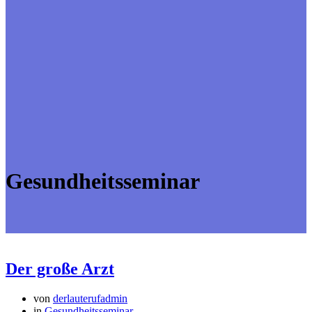
Gesundheitsseminar
Der große Arzt
von
derlauterufadmin
in
Gesundheitsseminar