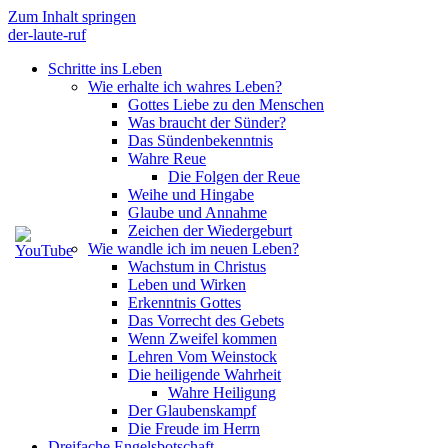
Zum Inhalt springen
der-laute-ruf
Schritte ins Leben
Wie erhalte ich wahres Leben?
Gottes Liebe zu den Menschen
Was braucht der Sünder?
Das Sündenbekenntnis
Wahre Reue
Die Folgen der Reue
Weihe und Hingabe
Glaube und Annahme
Zeichen der Wiedergeburt
Wie wandle ich im neuen Leben?
Wachstum in Christus
Leben und Wirken
Erkenntnis Gottes
Das Vorrecht des Gebets
Wenn Zweifel kommen
Lehren Vom Weinstock
Die heiligende Wahrheit
Wahre Heiligung
Der Glaubenskampf
Die Freude im Herrn
Dreifache Engelsbotschaft