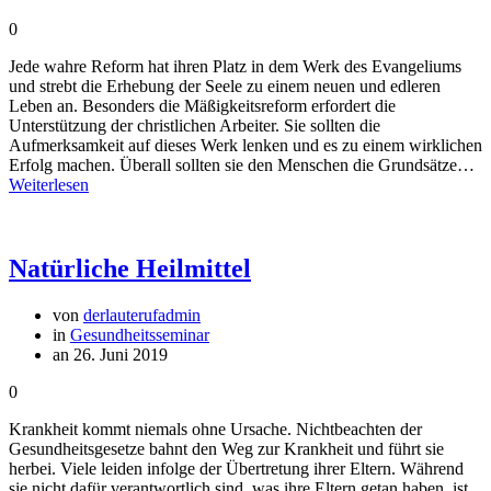
0
Jede wahre Reform hat ihren Platz in dem Werk des Evangeliums
und strebt die Erhebung der Seele zu einem neuen und edleren
Leben an. Besonders die Mäßigkeitsreform erfordert die
Unterstützung der christlichen Arbeiter. Sie sollten die
Aufmerksamkeit auf dieses Werk lenken und es zu einem wirklichen
Erfolg machen. Überall sollten sie den Menschen die Grundsätze…
Weiterlesen
Natürliche Heilmittel
von
derlauterufadmin
in
Gesundheitsseminar
an 26. Juni 2019
0
Krankheit kommt niemals ohne Ursache. Nichtbeachten der
Gesundheitsgesetze bahnt den Weg zur Krankheit und führt sie
herbei. Viele leiden infolge der Übertretung ihrer Eltern. Während
sie nicht dafür verantwortlich sind, was ihre Eltern getan haben, ist