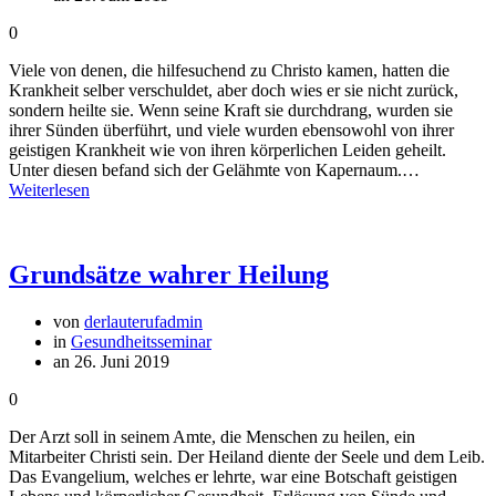
0
Viele von denen, die hilfesuchend zu Christo kamen, hatten die
Krankheit selber verschuldet, aber doch wies er sie nicht zurück,
sondern heilte sie. Wenn seine Kraft sie durchdrang, wurden sie
ihrer Sünden überführt, und viele wurden ebensowohl von ihrer
geistigen Krankheit wie von ihren körperlichen Leiden geheilt.
Unter diesen befand sich der Gelähmte von Kapernaum.…
Weiterlesen
Grundsätze wahrer Heilung
von
derlauterufadmin
in
Gesundheitsseminar
an 26. Juni 2019
0
Der Arzt soll in seinem Amte, die Menschen zu heilen, ein
Mitarbeiter Christi sein. Der Heiland diente der Seele und dem Leib.
Das Evangelium, welches er lehrte, war eine Botschaft geistigen