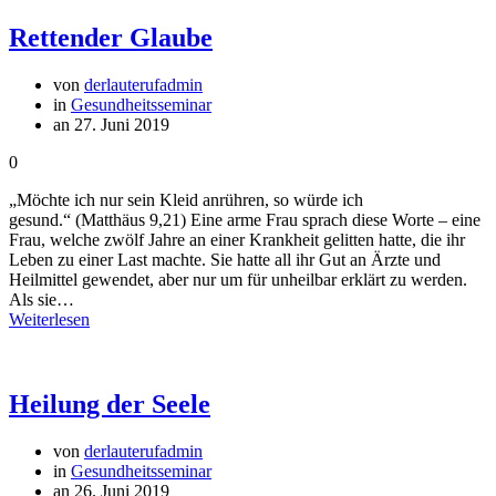
Rettender Glaube
von
derlauterufadmin
in
Gesundheitsseminar
an 27. Juni 2019
0
„Möchte ich nur sein Kleid anrühren, so würde ich
gesund.“ (Matthäus 9,21) Eine arme Frau sprach diese Worte – eine
Frau, welche zwölf Jahre an einer Krankheit gelitten hatte, die ihr
Leben zu einer Last machte. Sie hatte all ihr Gut an Ärzte und
Heilmittel gewendet, aber nur um für unheilbar erklärt zu werden.
Als sie…
Weiterlesen
Heilung der Seele
von
derlauterufadmin
in
Gesundheitsseminar
an 26. Juni 2019