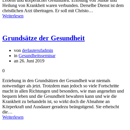
Lebens und körperlicher Gesundheit. Erlösung von Sünde und
Heilung von Krankheit waren verbunden. Derselbe Dienst ist dem
christlichen Arzt übertragen. Er soll mit Christo…
Weiterlesen
Grundsätze der Gesundheit
von
derlauterufadmin
in
Gesundheitsseminar
an 26. Juni 2019
0
Erziehung in den Grundsätzen der Gesundheit war niemals
notwendiger als jetzt. Trotzdem man jedoch so viele Fortschritte
macht in allen Richtungen und besonders, wie man angenehm und
bequem leben und die Gesundheit bewahren kann und wie die
Krankheit zu behandeln ist, so wirkt doch die Abnahme an
Körperkraft und Ausdauer geradezu beängstigend. Sie erheischt
die…
Weiterlesen