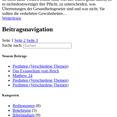
es nichtsdestoweniger ihre Pflicht, zu unterscheiden, was
Übertretungen der Gesundheitsgesetze sind und was nicht. Sie
sollten die verkehrten Gewohnheiten…
Weiterlesen
Beitragsnavigation
Seite
1
Seite
2
Seite
3
Suche nach:
Neueste Beiträge
Predigten (Verschiedene Themen)
Das Evangelium vom Reich
Matthew 24
Predigten (Verschiedene Themen)
Predigten (Verschiedene Themen)
Kategorien
Bedingungen
(8)
Bekehrung
(5)
Bibelstudium
(9)