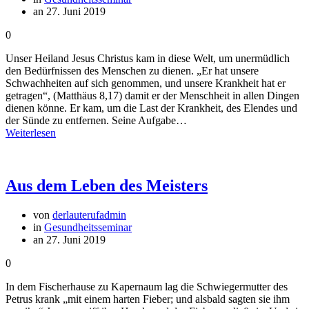
an 27. Juni 2019
0
Unser Heiland Jesus Christus kam in diese Welt, um unermüdlich
den Bedürfnissen des Menschen zu dienen. „Er hat unsere
Schwachheiten auf sich genommen, und unsere Krankheit hat er
getragen“, (Matthäus 8,17) damit er der Menschheit in allen Dingen
dienen könne. Er kam, um die Last der Krankheit, des Elendes und
der Sünde zu entfernen. Seine Aufgabe…
Weiterlesen
Aus dem Leben des Meisters
von
derlauterufadmin
in
Gesundheitsseminar
an 27. Juni 2019
0
In dem Fischerhause zu Kapernaum lag die Schwiegermutter des
Petrus krank „mit einem harten Fieber; und alsbald sagten sie ihm