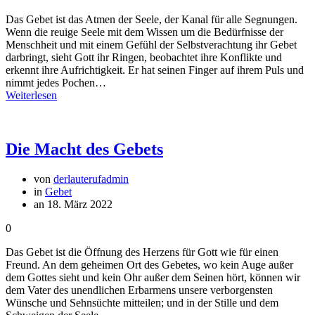
Das Gebet ist das Atmen der Seele, der Kanal für alle Segnungen.
Wenn die reuige Seele mit dem Wissen um die Bedürfnisse der
Menschheit und mit einem Gefühl der Selbstverachtung ihr Gebet
darbringt, sieht Gott ihr Ringen, beobachtet ihre Konflikte und
erkennt ihre Aufrichtigkeit. Er hat seinen Finger auf ihrem Puls und
nimmt jedes Pochen…
Weiterlesen
Die Macht des Gebets
von
derlauterufadmin
in
Gebet
an 18. März 2022
0
Das Gebet ist die Öffnung des Herzens für Gott wie für einen
Freund. An dem geheimen Ort des Gebetes, wo kein Auge außer
dem Gottes sieht und kein Ohr außer dem Seinen hört, können wir
dem Vater des unendlichen Erbarmens unsere verborgensten
Wünsche und Sehnsüchte mitteilen; und in der Stille und dem