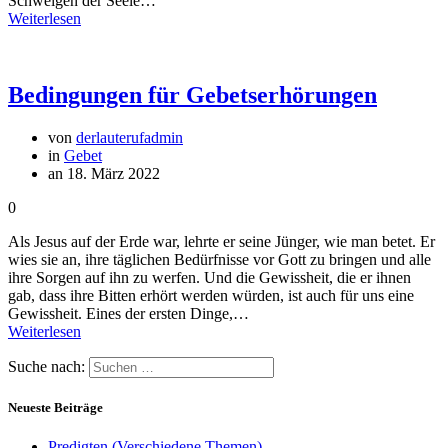
Schweigen der Seele…
Weiterlesen
Bedingungen für Gebetserhörungen
von
derlauterufadmin
in
Gebet
an 18. März 2022
0
Als Jesus auf der Erde war, lehrte er seine Jünger, wie man betet. Er
wies sie an, ihre täglichen Bedürfnisse vor Gott zu bringen und alle
ihre Sorgen auf ihn zu werfen. Und die Gewissheit, die er ihnen
gab, dass ihre Bitten erhört werden würden, ist auch für uns eine
Gewissheit. Eines der ersten Dinge,…
Weiterlesen
Suche nach:
Neueste Beiträge
Predigten (Verschiedene Themen)