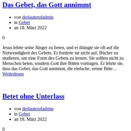
Das Gebet, das Gott annimmt
von
derlauterufadmin
in
Gebet
an 18. März 2022
0
Jesus lehrte seine Jünger zu beten, und er drängte sie oft auf die
Notwendigkeit des Gebets. Er forderte sie nicht auf, Bücher zu
studieren, um eine Form des Gebets zu lernen. Sie sollten nicht zu
Menschen beten, sondern Gott ihre Bitten vortragen. Er lehrte sie,
dass das Gebet, das Gott annimmt, die einfache, ernste Bitte…
Weiterlesen
Betet ohne Unterlass
von
derlauterufadmin
in
Gebet
an 18. März 2022
0