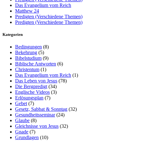
Das Evangelium vom Reich
Matthew 24
Predigten (Verschiedene Themen)
Predigten (Verschiedene Themen)
Kategorien
Bedingungen
(8)
Bekehrung
(5)
Bibelstudium
(9)
Biblische Antworten
(6)
Christentum
(1)
Das Evangelium vom Reich
(1)
Das Leben von Jesus
(78)
Die Bergpredigt
(34)
Englische Videos
(3)
Erlösungsplan
(7)
Gebet
(7)
Gesetz, Sabbat & Sonntag
(32)
Gesundheitsseminar
(24)
Glaube
(8)
Gleichnisse von Jesus
(32)
Gnade
(7)
Grundlagen
(10)