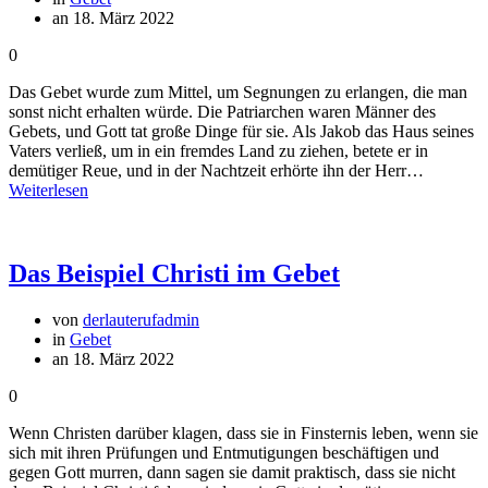
an 18. März 2022
0
Das Gebet wurde zum Mittel, um Segnungen zu erlangen, die man
sonst nicht erhalten würde. Die Patriarchen waren Männer des
Gebets, und Gott tat große Dinge für sie. Als Jakob das Haus seines
Vaters verließ, um in ein fremdes Land zu ziehen, betete er in
demütiger Reue, und in der Nachtzeit erhörte ihn der Herr…
Weiterlesen
Das Beispiel Christi im Gebet
von
derlauterufadmin
in
Gebet
an 18. März 2022
0
Wenn Christen darüber klagen, dass sie in Finsternis leben, wenn sie
sich mit ihren Prüfungen und Entmutigungen beschäftigen und
gegen Gott murren, dann sagen sie damit praktisch, dass sie nicht