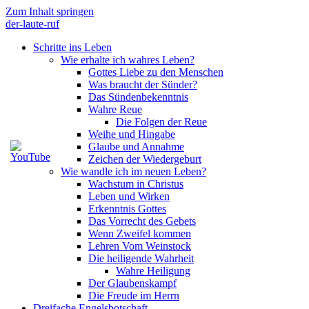
Zum Inhalt springen
der-laute-ruf
Schritte ins Leben
Wie erhalte ich wahres Leben?
Gottes Liebe zu den Menschen
Was braucht der Sünder?
Das Sündenbekenntnis
Wahre Reue
Die Folgen der Reue
Weihe und Hingabe
Glaube und Annahme
Zeichen der Wiedergeburt
Wie wandle ich im neuen Leben?
Wachstum in Christus
Leben und Wirken
Erkenntnis Gottes
Das Vorrecht des Gebets
Wenn Zweifel kommen
Lehren Vom Weinstock
Die heiligende Wahrheit
Wahre Heiligung
Der Glaubenskampf
Die Freude im Herrn
Dreifache Engelsbotschaft