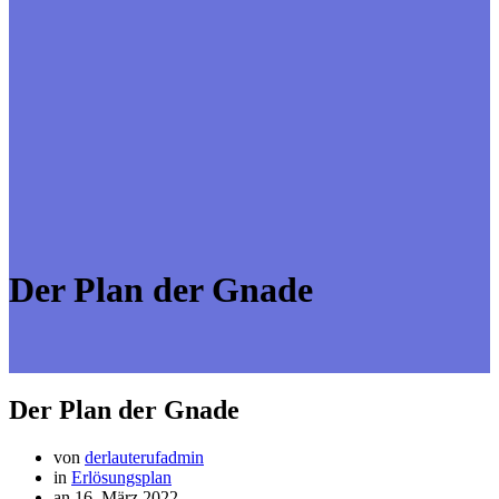
Der Plan der Gnade
Der Plan der Gnade
von
derlauterufadmin
in
Erlösungsplan
an 16. März 2022