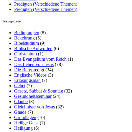
Predigten (Verschiedene Themen)
Predigten (Verschiedene Themen)
Kategorien
Bedingungen
(8)
Bekehrung
(5)
Bibelstudium
(9)
Biblische Antworten
(6)
Christentum
(1)
Das Evangelium vom Reich
(1)
Das Leben von Jesus
(78)
Die Bergpredigt
(34)
Englische Videos
(3)
Erlösungsplan
(7)
Gebet
(7)
Gesetz, Sabbat & Sonntag
(32)
Gesundheitsseminar
(24)
Glaube
(8)
Gleichnisse von Jesus
(32)
Gnade
(7)
Grundlagen
(10)
Heilige Geist
(7)
Heiligung
(6)