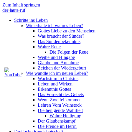
Zum Inhalt springen
der-laute-ruf
Schritte ins Leben
Wie erhalte ich wahres Leben?
Gottes Liebe zu den Menschen
Was braucht der Sünder?
Das Sündenbekenntnis
Wahre Reue
Die Folgen der Reue
Weihe und Hingabe
Glaube und Annahme
Zeichen der Wiedergeburt
Wie wandle ich im neuen Leben?
Wachstum in Christus
Leben und Wirken
Erkenntnis Gottes
Das Vorrecht des Gebets
Wenn Zweifel kommen
Lehren Vom Weinstock
Die heiligende Wahrheit
Wahre Heiligung
Der Glaubenskampf
Die Freude im Herrn
Dreifache Engelsbotschaft