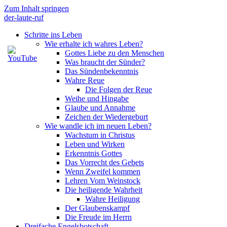
Zum Inhalt springen
der-laute-ruf
Schritte ins Leben
Wie erhalte ich wahres Leben?
Gottes Liebe zu den Menschen
Was braucht der Sünder?
Das Sündenbekenntnis
Wahre Reue
Die Folgen der Reue
Weihe und Hingabe
Glaube und Annahme
Zeichen der Wiedergeburt
Wie wandle ich im neuen Leben?
Wachstum in Christus
Leben und Wirken
Erkenntnis Gottes
Das Vorrecht des Gebets
Wenn Zweifel kommen
Lehren Vom Weinstock
Die heiligende Wahrheit
Wahre Heiligung
Der Glaubenskampf
Die Freude im Herrn
Dreifache Engelsbotschaft