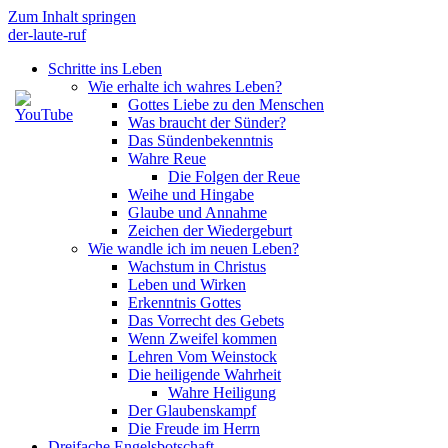
Zum Inhalt springen
der-laute-ruf
Schritte ins Leben
Wie erhalte ich wahres Leben?
Gottes Liebe zu den Menschen
Was braucht der Sünder?
Das Sündenbekenntnis
Wahre Reue
Die Folgen der Reue
Weihe und Hingabe
Glaube und Annahme
Zeichen der Wiedergeburt
Wie wandle ich im neuen Leben?
Wachstum in Christus
Leben und Wirken
Erkenntnis Gottes
Das Vorrecht des Gebets
Wenn Zweifel kommen
Lehren Vom Weinstock
Die heiligende Wahrheit
Wahre Heiligung
Der Glaubenskampf
Die Freude im Herrn
Dreifache Engelsbotschaft