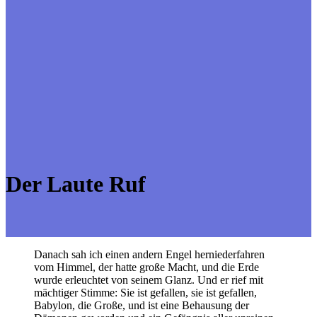
Der Laute Ruf
Danach sah ich einen andern Engel herniederfahren
vom Himmel, der hatte große Macht, und die Erde
wurde erleuchtet von seinem Glanz. Und er rief mit
mächtiger Stimme: Sie ist gefallen, sie ist gefallen,
Babylon, die Große, und ist eine Behausung der