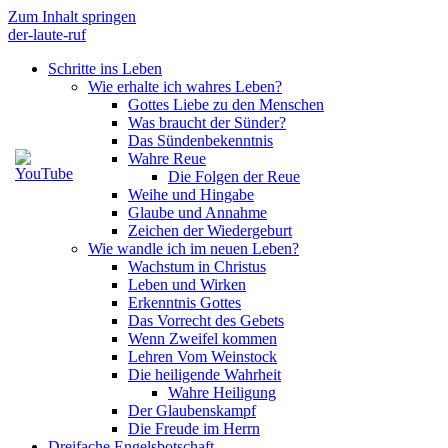
Zum Inhalt springen
der-laute-ruf
Schritte ins Leben
Wie erhalte ich wahres Leben?
Gottes Liebe zu den Menschen
Was braucht der Sünder?
Das Sündenbekenntnis
Wahre Reue
Die Folgen der Reue
Weihe und Hingabe
Glaube und Annahme
Zeichen der Wiedergeburt
Wie wandle ich im neuen Leben?
Wachstum in Christus
Leben und Wirken
Erkenntnis Gottes
Das Vorrecht des Gebets
Wenn Zweifel kommen
Lehren Vom Weinstock
Die heiligende Wahrheit
Wahre Heiligung
Der Glaubenskampf
Die Freude im Herrn
Dreifache Engelsbotschaft