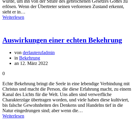
wurde, um ihn von der Strafe des gebrochenen Gesetzes Gottes zu
erlösen. Wenn der Übertreter seinen verlorenen Zustand erkennt,
sieht er in…
Weiterlesen
Auswirkungen einer echten Bekehrung
von
derlauterufadmin
in
Bekehrung
an 12. März 2022
0
Echte Bekehrung bringt die Seele in eine lebendige Verbindung mit
Christus und macht die Person, die diese Erfahrung macht, zu einem
Kanal des Lichts für die Welt. Uns allen sind verwerfliche
Charakterzüge übertragen worden, und viele haben diese kultiviert,
bis falsche Gewohnheiten des Denkens und Handelns tief in die
Natur eingedrungen sind; aber wenn die…
Weiterlesen