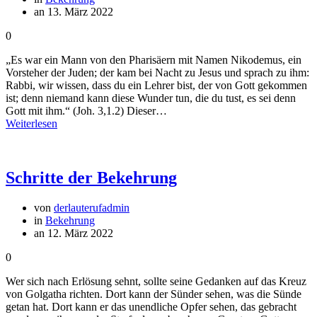
an 13. März 2022
0
„Es war ein Mann von den Pharisäern mit Namen Nikodemus, ein
Vorsteher der Juden; der kam bei Nacht zu Jesus und sprach zu ihm:
Rabbi, wir wissen, dass du ein Lehrer bist, der von Gott gekommen
ist; denn niemand kann diese Wunder tun, die du tust, es sei denn
Gott mit ihm.“ (Joh. 3,1.2) Dieser…
Weiterlesen
Schritte der Bekehrung
von
derlauterufadmin
in
Bekehrung
an 12. März 2022
0
Wer sich nach Erlösung sehnt, sollte seine Gedanken auf das Kreuz
von Golgatha richten. Dort kann der Sünder sehen, was die Sünde
getan hat. Dort kann er das unendliche Opfer sehen, das gebracht