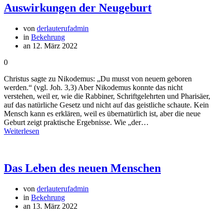
Auswirkungen der Neugeburt
von
derlauterufadmin
in
Bekehrung
an 12. März 2022
0
Christus sagte zu Nikodemus: „Du musst von neuem geboren
werden.“ (vgl. Joh. 3,3) Aber Nikodemus konnte das nicht
verstehen, weil er, wie die Rabbiner, Schriftgelehrten und Pharisäer,
auf das natürliche Gesetz und nicht auf das geistliche schaute. Kein
Mensch kann es erklären, weil es übernatürlich ist, aber die neue
Geburt zeigt praktische Ergebnisse. Wie „der…
Weiterlesen
Das Leben des neuen Menschen
von
derlauterufadmin
in
Bekehrung
an 13. März 2022