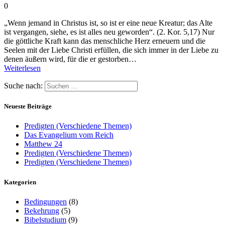
0
„Wenn jemand in Christus ist, so ist er eine neue Kreatur; das Alte
ist vergangen, siehe, es ist alles neu geworden“. (2. Kor. 5,17) Nur
die göttliche Kraft kann das menschliche Herz erneuern und die
Seelen mit der Liebe Christi erfüllen, die sich immer in der Liebe zu
denen äußern wird, für die er gestorben…
Weiterlesen
Suche nach:
Neueste Beiträge
Predigten (Verschiedene Themen)
Das Evangelium vom Reich
Matthew 24
Predigten (Verschiedene Themen)
Predigten (Verschiedene Themen)
Kategorien
Bedingungen
(8)
Bekehrung
(5)
Bibelstudium
(9)