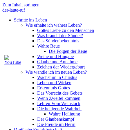
Zum Inhalt springen
der-laute-ruf
Schritte ins Leben
Wie erhalte ich wahres Leben?
Gottes Liebe zu den Menschen
Was braucht der Sünder?
Das Sündenbekenntnis
Wahre Reue
Die Folgen der Reue
Weihe und Hingabe
Glaube und Annahme
Zeichen der Wiedergeburt
Wie wandle ich im neuen Leben?
Wachstum in Christus
Leben und Wirken
Erkenntnis Gottes
Das Vorrecht des Gebets
Wenn Zweifel kommen
Lehren Vom Weinstock
Die heiligende Wahrheit
Wahre Heiligung
Der Glaubenskampf
Die Freude im Herrn
Dreifache Engelsbotschaft