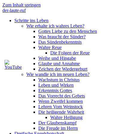
Zum Inhalt springen
der-laute-ruf
Schritte ins Leben
Wie erhalte ich wahres Leben?
Gottes Liebe zu den Menschen
Was braucht der Sünder?
Das Sündenbekenntnis
Wahre Reue
Die Folgen der Reue
Weihe und Hingabe
Glaube und Annahme
Zeichen der Wiedergeburt
Wie wandle ich im neuen Leben?
Wachstum in Christus
Leben und Wirken
Erkenntnis Gottes
Das Vorrecht des Gebets
Wenn Zweifel kommen
Lehren Vom Weinstock
Die heiligende Wahrheit
Wahre Heiligung
Der Glaubenskampf
Die Freude im Herrn
Dreifache Engelsbotschaft