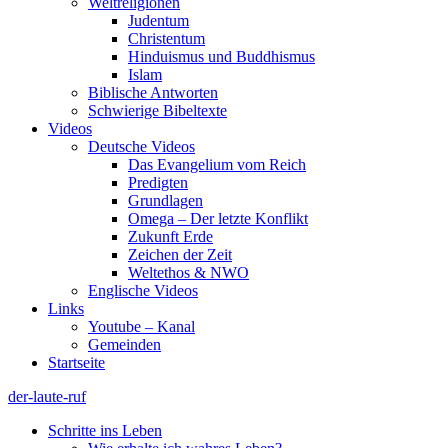
Weltreligionen
Judentum
Christentum
Hinduismus und Buddhismus
Islam
Biblische Antworten
Schwierige Bibeltexte
Videos
Deutsche Videos
Das Evangelium vom Reich
Predigten
Grundlagen
Omega – Der letzte Konflikt
Zukunft Erde
Zeichen der Zeit
Weltethos & NWO
Englische Videos
Links
Youtube – Kanal
Gemeinden
Startseite
der-laute-ruf
Schritte ins Leben