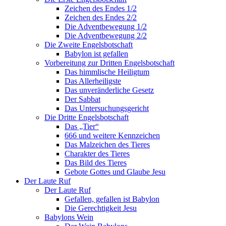
Zeichen des Endes 1/2
Zeichen des Endes 2/2
Die Adventbewegung 1/2
Die Adventbewegung 2/2
Die Zweite Engelsbotschaft
Babylon ist gefallen
Vorbereitung zur Dritten Engelsbotschaft
Das himmlische Heiligtum
Das Allerheiligste
Das unveränderliche Gesetz
Der Sabbat
Das Untersuchungsgericht
Die Dritte Engelsbotschaft
Das „Tier“
666 und weitere Kennzeichen
Das Malzeichen des Tieres
Charakter des Tieres
Das Bild des Tieres
Gebote Gottes und Glaube Jesu
Der Laute Ruf
Der Laute Ruf
Gefallen, gefallen ist Babylon
Die Gerechtigkeit Jesu
Babylons Wein