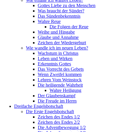
Wie erhalte ich wahres Leben?
Gottes Liebe zu den Menschen
Was braucht der Sünder?
Das Sündenbekenntnis
Wahre Reue
Die Folgen der Reue
Weihe und Hingabe
Glaube und Annahme
Zeichen der Wiedergeburt
Wie wandle ich im neuen Leben?
Wachstum in Christus
Leben und Wirken
Erkenntnis Gottes
Das Vorrecht des Gebets
Wenn Zweifel kommen
Lehren Vom Weinstock
Die heiligende Wahrheit
Wahre Heiligung
Der Glaubenskampf
Die Freude im Herrn
Dreifache Engelsbotschaft
Die Erste Engelsbotschaft
Zeichen des Endes 1/2
Zeichen des Endes 2/2
Die Adventbewegung 1/2