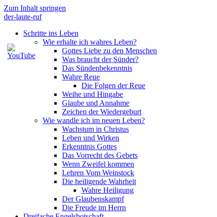
Zum Inhalt springen
der-laute-ruf
Schritte ins Leben
Wie erhalte ich wahres Leben?
Gottes Liebe zu den Menschen
Was braucht der Sünder?
Das Sündenbekenntnis
Wahre Reue
Die Folgen der Reue
Weihe und Hingabe
Glaube und Annahme
Zeichen der Wiedergeburt
Wie wandle ich im neuen Leben?
Wachstum in Christus
Leben und Wirken
Erkenntnis Gottes
Das Vorrecht des Gebets
Wenn Zweifel kommen
Lehren Vom Weinstock
Die heiligende Wahrheit
Wahre Heiligung
Der Glaubenskampf
Die Freude im Herrn
Dreifache Engelsbotschaft