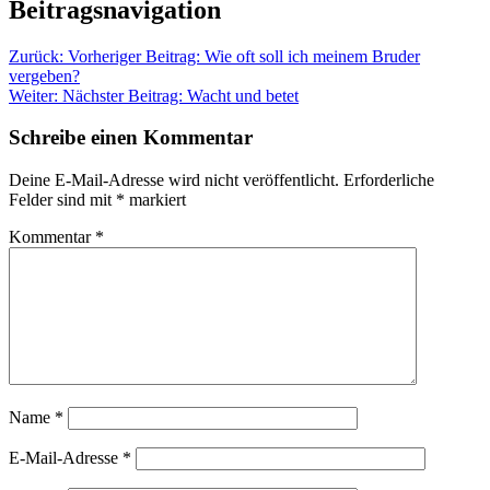
Beitragsnavigation
Zurück:
Vorheriger Beitrag:
Wie oft soll ich meinem Bruder
vergeben?
Weiter:
Nächster Beitrag:
Wacht und betet
Schreibe einen Kommentar
Deine E-Mail-Adresse wird nicht veröffentlicht.
Erforderliche
Felder sind mit
*
markiert
Kommentar
*
Name
*
E-Mail-Adresse
*