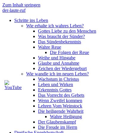
Zum Inhalt springen
der-laute-ruf
Schritte ins Leben
Wie erhalte ich wahres Leben?
Gottes Liebe zu den Menschen
Was braucht der Sünder?
Das Sündenbekenntnis
Wahre Reue
Die Folgen der Reue
Weihe und Hingabe
Glaube und Annahme
Zeichen der Wiedergeburt
Wie wandle ich im neuen Leben?
Wachstum in Christus
Leben und Wirken
Erkenntnis Gottes
Das Vorrecht des Gebets
Wenn Zweifel kommen
Lehren Vom Weinstock
Die heiligende Wahrheit
Wahre Heiligung
Der Glaubenskampf
Die Freude im Herrn
Dreifache Engelsbotschaft