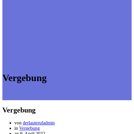
Vergebung
Vergebung
von
derlauterufadmin
in
Vergebung
an 9. April 2022