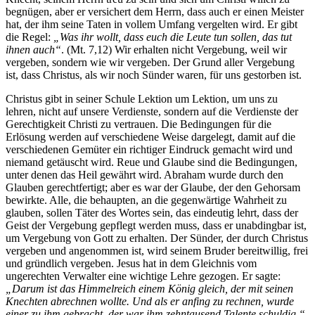
begnügen, aber er versichert dem Herrn, dass auch er einen Meister
hat, der ihm seine Taten in vollem Umfang vergelten wird. Er gibt
die Regel:
„Was ihr wollt, dass euch die Leute tun sollen, das tut
ihnen auch“
. (Mt. 7,12) Wir erhalten nicht Vergebung, weil wir
vergeben, sondern wie wir vergeben. Der Grund aller Vergebung
ist, dass Christus, als wir noch Sünder waren, für uns gestorben ist.
Christus gibt in seiner Schule Lektion um Lektion, um uns zu
lehren, nicht auf unsere Verdienste, sondern auf die Verdienste der
Gerechtigkeit Christi zu vertrauen. Die Bedingungen für die
Erlösung werden auf verschiedene Weise dargelegt, damit auf die
verschiedenen Gemüter ein richtiger Eindruck gemacht wird und
niemand getäuscht wird. Reue und Glaube sind die Bedingungen,
unter denen das Heil gewährt wird. Abraham wurde durch den
Glauben gerechtfertigt; aber es war der Glaube, der den Gehorsam
bewirkte. Alle, die behaupten, an die gegenwärtige Wahrheit zu
glauben, sollen Täter des Wortes sein, das eindeutig lehrt, dass der
Geist der Vergebung gepflegt werden muss, dass er unabdingbar ist,
um Vergebung von Gott zu erhalten. Der Sünder, der durch Christus
vergeben und angenommen ist, wird seinem Bruder bereitwillig, frei
und gründlich vergeben. Jesus hat in dem Gleichnis vom
ungerechten Verwalter eine wichtige Lehre gezogen. Er sagte:
„Darum ist das Himmelreich einem König gleich, der mit seinen
Knechten abrechnen wollte. Und als er anfing zu rechnen, wurde
einer zu ihm gebracht, der war ihm zehntausend Talente schuldig.“