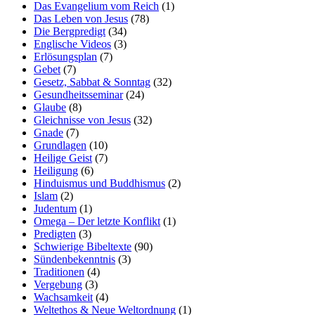
Das Evangelium vom Reich
(1)
Das Leben von Jesus
(78)
Die Bergpredigt
(34)
Englische Videos
(3)
Erlösungsplan
(7)
Gebet
(7)
Gesetz, Sabbat & Sonntag
(32)
Gesundheitsseminar
(24)
Glaube
(8)
Gleichnisse von Jesus
(32)
Gnade
(7)
Grundlagen
(10)
Heilige Geist
(7)
Heiligung
(6)
Hinduismus und Buddhismus
(2)
Islam
(2)
Judentum
(1)
Omega – Der letzte Konflikt
(1)
Predigten
(3)
Schwierige Bibeltexte
(90)
Sündenbekenntnis
(3)
Traditionen
(4)
Vergebung
(3)
Wachsamkeit
(4)
Weltethos & Neue Weltordnung
(1)