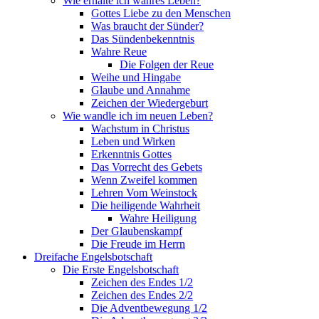
Wie erhalte ich wahres Leben?
Gottes Liebe zu den Menschen
Was braucht der Sünder?
Das Sündenbekenntnis
Wahre Reue
Die Folgen der Reue
Weihe und Hingabe
Glaube und Annahme
Zeichen der Wiedergeburt
Wie wandle ich im neuen Leben?
Wachstum in Christus
Leben und Wirken
Erkenntnis Gottes
Das Vorrecht des Gebets
Wenn Zweifel kommen
Lehren Vom Weinstock
Die heiligende Wahrheit
Wahre Heiligung
Der Glaubenskampf
Die Freude im Herrn
Dreifache Engelsbotschaft
Die Erste Engelsbotschaft
Zeichen des Endes 1/2
Zeichen des Endes 2/2
Die Adventbewegung 1/2