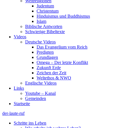
Weltreligionen
Judentum
Christentum
Hinduismus und Buddhismus
Islam
Biblische Antworten
Schwierige Bibeltexte
Videos
Deutsche Videos
Das Evangelium vom Reich
Predigten
Grundlagen
Omega – Der letzte Konflikt
Zukunft Erde
Zeichen der Zeit
Weltethos & NWO
Englische Videos
Links
Youtube – Kanal
Gemeinden
Startseite
der-laute-ruf
Schritte ins Leben