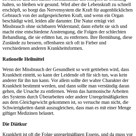
halten, so bleiben wir gesund. Wird aber die Lebenskraft zu schnell
erschöpft, so borgt das Nervensystem die Kraft für augenblicklichen
Gebrauch von der aufgespeicherten Kraft, und wenn ein Organ
beschädigt wird, leiden alle darunter. Die Natur erträgt viel
Missbrauch ohne sichtbaren Widerstand; dann erhebt sie sich und
macht eine entschiedene Anstrengung, die Folgen der schlechten
Behandlung, die sie erlitten hat, zu entfernen. Ihre Bemühung, diese
Zustände zu bessern, offenbaren sich oft in Fieber und
verschiedenen anderen Krankheitsformen.
Rationelle Heilmittel
Wenn der Missbrauch der Gesundheit so weit getrieben wird, dass
Krankheit eintritt, so kann der Leidende oft für sich tun, was kein
anderer für ihn tun kann. Vor allem sollte der wahre Charakter der
Krankheit bestimmt werden, und dann sollte man verständig daran
gehen, die Ursache zu entfernen. Wenn das harmonische Arbeiten
des Systems durch Überarbeiten oder andere Unregelmäßigkeiten
aus dem Gleichgewicht gekommen ist, so versuche man nicht, die
Schwierigkeiten damit auszugleichen, dass man es mit einer Menge
giftiger Medizinen belastet.
Die Diätkur
Krankheit ist oft die Folge unregelmäßigen Essens, und da muss vor