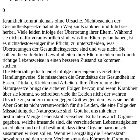
0
Krankheit kommt niemals ohne Ursache. Nichtbeachten der
Gesundheitsgesetze bahnt den Weg zur Krankheit und führt sie
herbei. Viele leiden infolge der Übertretung ihrer Eltern. Während
sie nicht dafür verantwortlich sind, was ihre Eltern getan haben, ist
es nichtsdestoweniger ihre Pflicht, zu unterscheiden, was
Übertretungen der Gesundheitsgesetze sind und was nicht. Sie
sollten die verkehrten Gewohnheiten ihrer Eltern meiden und durch
richtige Lebensweise in einen besseren Zustand zu kommen
suchen.
Die Mehrzahl jedoch leidet infolge ihrer eigenen verkehrten
Handlungsweise. Sie missachten die Grundsätze der Gesundheit im
Essen, Trinken, Kleiden und Arbeiten. Ihre Übertretung der
Naturgesetze bringt die sicheren Folgen hervor, und wenn Krankheit
über sie kommt, so schreiben viele ihr Leiden nicht der wahren
Ursache zu, sondern murren gegen Gott wegen dem, was sie befällt.
Aber Gott ist nicht verantwortlich für die Leiden, die eine Folge der
Missachtung der Naturgesetze sind. Gott hat uns mit einer
bestimmten Menge Lebenskraft versehen. Er hat uns auch Organe
gegeben, welche imstande sind, die verschiedenen Lebenstätigkeiten
zu erhalten und er hat bestimmt, dass diese Organe harmonisch
zusammen wirken sollen. Wenn wir sorgfältig die Lebenskraft
bewahren und den zarten Mechanismus des Körpers in Ordnung