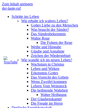
Zum Inhalt springen
der-laute-ruf
Schritte ins Leben
Wie erhalte ich wahres Leben?
Gottes Liebe zu den Menschen
Was braucht der Sünder?
Das Sündenbekenntnis
Wahre Reue
Die Folgen der Reue
Weihe und Hingabe
Glaube und Annahme
Zeichen der Wiedergeburt
Wie wandle ich im neuen Leben?
Wachstum in Christus
Leben und Wirken
Erkenntnis Gottes
Das Vorrecht des Gebets
Wenn Zweifel kommen
Lehren Vom Weinstock
Die heiligende Wahrheit
Wahre Heiligung
Der Glaubenskampf
Die Freude im Herrn
Dreifache Engelsbotschaft