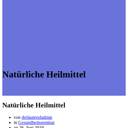
Natürliche Heilmittel
Natürliche Heilmittel
von
derlauterufadmin
in
Gesundheitsseminar
an 26. Juni 2019