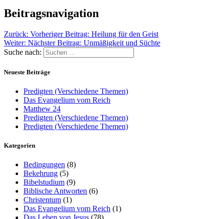
Beitragsnavigation
Zurück:
Vorheriger Beitrag:
Heilung für den Geist
Weiter:
Nächster Beitrag:
Unmäßigkeit und Süchte
Suche nach:
Neueste Beiträge
Predigten (Verschiedene Themen)
Das Evangelium vom Reich
Matthew 24
Predigten (Verschiedene Themen)
Predigten (Verschiedene Themen)
Kategorien
Bedingungen
(8)
Bekehrung
(5)
Bibelstudium
(9)
Biblische Antworten
(6)
Christentum
(1)
Das Evangelium vom Reich
(1)
Das Leben von Jesus
(78)