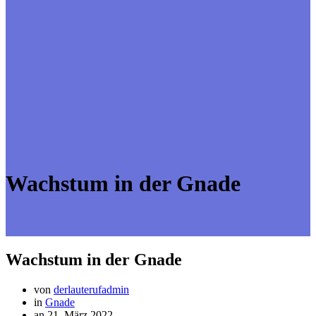
Wachstum in der Gnade
Wachstum in der Gnade
von
derlauterufadmin
in
Gnade
an 21. März 2022