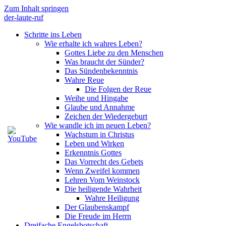
Zum Inhalt springen
der-laute-ruf
Schritte ins Leben
Wie erhalte ich wahres Leben?
Gottes Liebe zu den Menschen
Was braucht der Sünder?
Das Sündenbekenntnis
Wahre Reue
Die Folgen der Reue
Weihe und Hingabe
Glaube und Annahme
Zeichen der Wiedergeburt
Wie wandle ich im neuen Leben?
Wachstum in Christus
Leben und Wirken
Erkenntnis Gottes
Das Vorrecht des Gebets
Wenn Zweifel kommen
Lehren Vom Weinstock
Die heiligende Wahrheit
Wahre Heiligung
Der Glaubenskampf
Die Freude im Herrn
Dreifache Engelsbotschaft