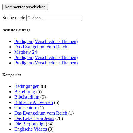
Suche nach:
Neueste Beiträge
Predigten (Verschiedene Themen)
Das Evangelium vom Reich
Matthew 24
Predigten (Verschiedene Themen)
Predigten (Verschiedene Themen)
Kategorien
Bedingungen
(8)
Bekehrung
(5)
Bibelstudium
(9)
Biblische Antworten
(6)
Christentum
(1)
Das Evangelium vom Reich
(1)
Das Leben von Jesus
(78)
Die Bergpredigt
(34)
Englische Videos
(3)