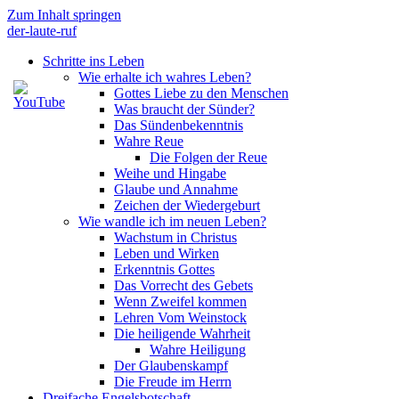
Zum Inhalt springen
der-laute-ruf
Schritte ins Leben
Wie erhalte ich wahres Leben?
Gottes Liebe zu den Menschen
Was braucht der Sünder?
Das Sündenbekenntnis
Wahre Reue
Die Folgen der Reue
Weihe und Hingabe
Glaube und Annahme
Zeichen der Wiedergeburt
Wie wandle ich im neuen Leben?
Wachstum in Christus
Leben und Wirken
Erkenntnis Gottes
Das Vorrecht des Gebets
Wenn Zweifel kommen
Lehren Vom Weinstock
Die heiligende Wahrheit
Wahre Heiligung
Der Glaubenskampf
Die Freude im Herrn
Dreifache Engelsbotschaft