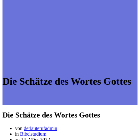
Die Schätze des Wortes Gottes
Die Schätze des Wortes Gottes
von
derlauterufadmin
in
Bibelstudium
an 14. März 2022