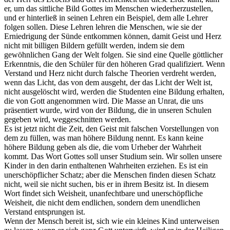
er, um das sittliche Bild Gottes im Menschen wiederherzustellen,
und er hinterließ in seinen Lehren ein Beispiel, dem alle Lehrer
folgen sollen. Diese Lehren lehren die Menschen, wie sie der
Erniedrigung der Sünde entkommen können, damit Geist und Herz
nicht mit billigen Bildern gefüllt werden, indem sie dem
gewöhnlichen Gang der Welt folgen. Sie sind eine Quelle göttlicher
Erkenntnis, die den Schüler für den höheren Grad qualifiziert. Wenn
Verstand und Herz nicht durch falsche Theorien verdreht werden,
wenn das Licht, das von dem ausgeht, der das Licht der Welt ist,
nicht ausgelöscht wird, werden die Studenten eine Bildung erhalten,
die von Gott angenommen wird. Die Masse an Unrat, die uns
präsentiert wurde, wird von der Bildung, die in unseren Schulen
gegeben wird, weggeschnitten werden.
Es ist jetzt nicht die Zeit, den Geist mit falschen Vorstellungen von
dem zu füllen, was man höhere Bildung nennt. Es kann keine
höhere Bildung geben als die, die vom Urheber der Wahrheit
kommt. Das Wort Gottes soll unser Studium sein. Wir sollen unsere
Kinder in den darin enthaltenen Wahrheiten erziehen. Es ist ein
unerschöpflicher Schatz; aber die Menschen finden diesen Schatz
nicht, weil sie nicht suchen, bis er in ihrem Besitz ist. In diesem
Wort findet sich Weisheit, unanfechtbare und unerschöpfliche
Weisheit, die nicht dem endlichen, sondern dem unendlichen
Verstand entsprungen ist.
Wenn der Mensch bereit ist, sich wie ein kleines Kind unterweisen