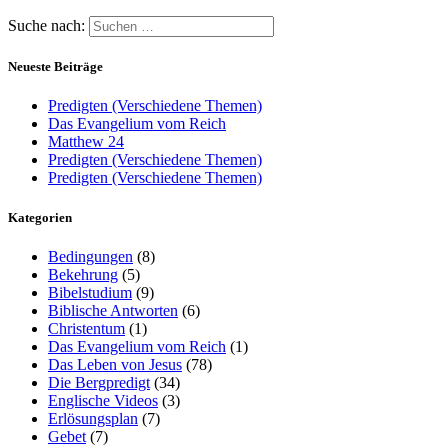
Suche nach:
Neueste Beiträge
Predigten (Verschiedene Themen)
Das Evangelium vom Reich
Matthew 24
Predigten (Verschiedene Themen)
Predigten (Verschiedene Themen)
Kategorien
Bedingungen
(8)
Bekehrung
(5)
Bibelstudium
(9)
Biblische Antworten
(6)
Christentum
(1)
Das Evangelium vom Reich
(1)
Das Leben von Jesus
(78)
Die Bergpredigt
(34)
Englische Videos
(3)
Erlösungsplan
(7)
Gebet
(7)