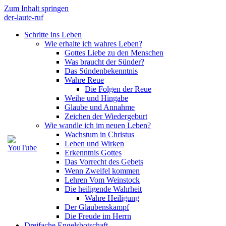
Zum Inhalt springen
der-laute-ruf
Schritte ins Leben
Wie erhalte ich wahres Leben?
Gottes Liebe zu den Menschen
Was braucht der Sünder?
Das Sündenbekenntnis
Wahre Reue
Die Folgen der Reue
Weihe und Hingabe
Glaube und Annahme
Zeichen der Wiedergeburt
Wie wandle ich im neuen Leben?
Wachstum in Christus
Leben und Wirken
Erkenntnis Gottes
Das Vorrecht des Gebets
Wenn Zweifel kommen
Lehren Vom Weinstock
Die heiligende Wahrheit
Wahre Heiligung
Der Glaubenskampf
Die Freude im Herrn
Dreifache Engelsbotschaft