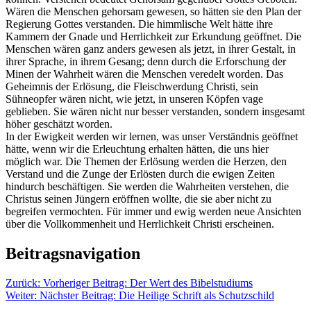
Wären die Menschen gehorsam gewesen, so hätten sie den Plan der
Regierung Gottes verstanden. Die himmlische Welt hätte ihre
Kammern der Gnade und Herrlichkeit zur Erkundung geöffnet. Die
Menschen wären ganz anders gewesen als jetzt, in ihrer Gestalt, in
ihrer Sprache, in ihrem Gesang; denn durch die Erforschung der
Minen der Wahrheit wären die Menschen veredelt worden. Das
Geheimnis der Erlösung, die Fleischwerdung Christi, sein
Sühneopfer wären nicht, wie jetzt, in unseren Köpfen vage
geblieben. Sie wären nicht nur besser verstanden, sondern insgesamt
höher geschätzt worden.
In der Ewigkeit werden wir lernen, was unser Verständnis geöffnet
hätte, wenn wir die Erleuchtung erhalten hätten, die uns hier
möglich war. Die Themen der Erlösung werden die Herzen, den
Verstand und die Zunge der Erlösten durch die ewigen Zeiten
hindurch beschäftigen. Sie werden die Wahrheiten verstehen, die
Christus seinen Jüngern eröffnen wollte, die sie aber nicht zu
begreifen vermochten. Für immer und ewig werden neue Ansichten
über die Vollkommenheit und Herrlichkeit Christi erscheinen.
Beitragsnavigation
Zurück:
Vorheriger Beitrag:
Der Wert des Bibelstudiums
Weiter:
Nächster Beitrag:
Die Heilige Schrift als Schutzschild