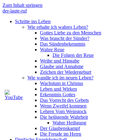
Zum Inhalt springen
der-laute-ruf
Schritte ins Leben
Wie erhalte ich wahres Leben?
Gottes Liebe zu den Menschen
Was braucht der Sünder?
Das Sündenbekenntnis
Wahre Reue
Die Folgen der Reue
Weihe und Hingabe
Glaube und Annahme
Zeichen der Wiedergeburt
Wie wandle ich im neuen Leben?
Wachstum in Christus
Leben und Wirken
Erkenntnis Gottes
Das Vorrecht des Gebets
Wenn Zweifel kommen
Lehren Vom Weinstock
Die heiligende Wahrheit
Wahre Heiligung
Der Glaubenskampf
Die Freude im Herrn
Dreifache Engelsbotschaft