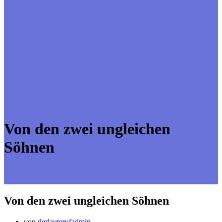
Von den zwei ungleichen
Söhnen
Von den zwei ungleichen Söhnen
von
derlauterufadmin