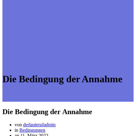
Die Bedingung der Annahme
Die Bedingung der Annahme
von
derlauterufadmin
in
Bedingungen
an 11. März 2022