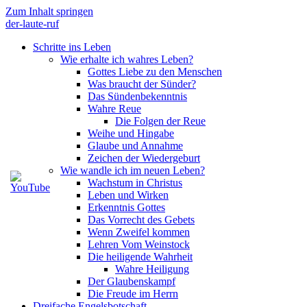
Zum Inhalt springen
der-laute-ruf
Schritte ins Leben
Wie erhalte ich wahres Leben?
Gottes Liebe zu den Menschen
Was braucht der Sünder?
Das Sündenbekenntnis
Wahre Reue
Die Folgen der Reue
Weihe und Hingabe
Glaube und Annahme
Zeichen der Wiedergeburt
Wie wandle ich im neuen Leben?
Wachstum in Christus
Leben und Wirken
Erkenntnis Gottes
Das Vorrecht des Gebets
Wenn Zweifel kommen
Lehren Vom Weinstock
Die heiligende Wahrheit
Wahre Heiligung
Der Glaubenskampf
Die Freude im Herrn
Dreifache Engelsbotschaft