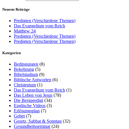
Neueste Beiträge
Predigten (Verschiedene Themen)
Das Evangelium vom Reich
Matthew 24
Predigten (Verschiedene Themen)
Predigten (Verschiedene Themen)
Kategorien
Bedingungen
(8)
Bekehrung
(5)
Bibelstudium
(9)
Biblische Antworten
(6)
Christentum
(1)
Das Evangelium vom Reich
(1)
Das Leben von Jesus
(78)
Die Bergpredigt
(34)
Englische Videos
(3)
Erlösungsplan
(7)
Gebet
(7)
Gesetz, Sabbat & Sonntag
(32)
Gesundheitsseminar
(24)