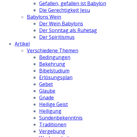
Gefallen, gefallen ist Babylon
Die Gerechtigkeit Jesu
Babylons Wein
Der Wein Babylons
Der Sonntag als Ruhetag
Der Spiritismus
Artikel
Verschiedene Themen
Bedingungen
Bekehrung
Bibelstudium
Erlösungsplan
Gebet
Glaube
Gnade
Heilige Geist
Heiligung
Sündenbekenntnis
Traditionen
Vergebung