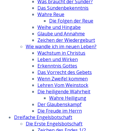
Was braucht der Sünder?
Das Sündenbekenntnis
Wahre Reue
Die Folgen der Reue
Weihe und Hingabe
Glaube und Annahme
Zeichen der Wiedergeburt
Wie wandle ich im neuen Leben?
Wachstum in Christus
Leben und Wirken
Erkenntnis Gottes
Das Vorrecht des Gebets
Wenn Zweifel kommen
Lehren Vom Weinstock
Die heiligende Wahrheit
Wahre Heiligung
Der Glaubenskampf
Die Freude im Herrn
Dreifache Engelsbotschaft
Die Erste Engelsbotschaft
Zeichen des Endes 1/2