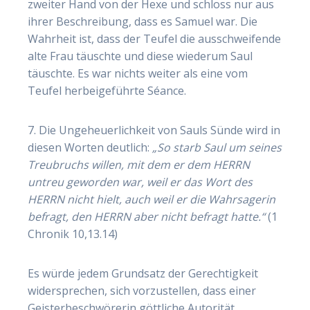
zweiter Hand von der Hexe und schloss nur aus
ihrer Beschreibung, dass es Samuel war. Die
Wahrheit ist, dass der Teufel die ausschweifende
alte Frau täuschte und diese wiederum Saul
täuschte. Es war nichts weiter als eine vom
Teufel herbeigeführte Séance.
7. Die Ungeheuerlichkeit von Sauls Sünde wird in
diesen Worten deutlich:
„So starb Saul um seines
Treubruchs willen, mit dem er dem HERRN
untreu geworden war, weil er das Wort des
HERRN nicht hielt, auch weil er die Wahrsagerin
befragt, den HERRN aber nicht befragt hatte.“
(1
Chronik 10,13.14)
Es würde jedem Grundsatz der Gerechtigkeit
widersprechen, sich vorzustellen, dass einer
Geisterbeschwörerin göttliche Autorität