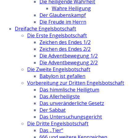
Die heiligende Wahrheit
Wahre Heiligung
Der Glaubenskampf
Die Freude im Herrn
Dreifache Engelsbotschaft
Die Erste Engelsbotschaft
Zeichen des Endes 1/2
Zeichen des Endes 2/2
Die Adventbewegung 1/2
Die Adventbewegung 2/2
Die Zweite Engelsbotschaft
Babylon ist gefallen
Vorbereitung zur Dritten Engelsbotschaft
Das himmlische Heiligtum
Das Allerheiligste
Das unveränderliche Gesetz
Der Sabbat
Das Untersuchungsgericht
Die Dritte Engelsbotschaft
Das „Tier“
666 und weitere Kennzeichen