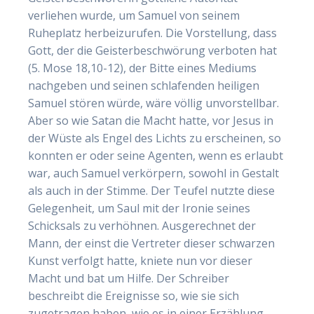
verliehen wurde, um Samuel von seinem
Ruheplatz herbeizurufen. Die Vorstellung, dass
Gott, der die Geisterbeschwörung verboten hat
(5. Mose 18,10-12), der Bitte eines Mediums
nachgeben und seinen schlafenden heiligen
Samuel stören würde, wäre völlig unvorstellbar.
Aber so wie Satan die Macht hatte, vor Jesus in
der Wüste als Engel des Lichts zu erscheinen, so
konnten er oder seine Agenten, wenn es erlaubt
war, auch Samuel verkörpern, sowohl in Gestalt
als auch in der Stimme. Der Teufel nutzte diese
Gelegenheit, um Saul mit der Ironie seines
Schicksals zu verhöhnen. Ausgerechnet der
Mann, der einst die Vertreter dieser schwarzen
Kunst verfolgt hatte, kniete nun vor dieser
Macht und bat um Hilfe. Der Schreiber
beschreibt die Ereignisse so, wie sie sich
zugetragen haben, wie es in einer Erzählung