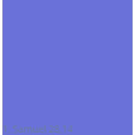
1. Samuel 28,14