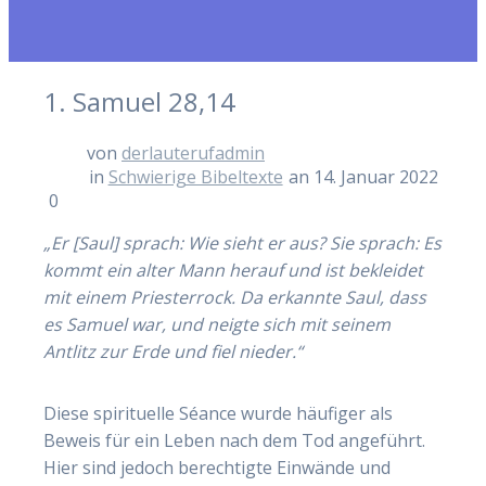
1. Samuel 28,14
von
derlauterufadmin
in
Schwierige Bibeltexte
an 14. Januar 2022
0
„Er [Saul] sprach: Wie sieht er aus? Sie sprach: Es
kommt ein alter Mann herauf und ist bekleidet
mit einem Priesterrock. Da erkannte Saul, dass
es Samuel war, und neigte sich mit seinem
Antlitz zur Erde und fiel nieder.“
Diese spirituelle Séance wurde häufiger als
Beweis für ein Leben nach dem Tod angeführt.
Hier sind jedoch berechtigte Einwände und