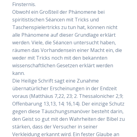
Finsternis.
Obwohl ein Großteil der Phänomene bei
spiritistischen Séancen mit Tricks und
Taschenspielertricks zu tun hat, können nicht
alle Phänomene auf dieser Grundlage erklärt
werden. Viele, die Séancen untersucht haben,
räumen das Vorhandensein einer Macht ein, die
weder mit Tricks noch mit den bekannten
wissenschaftlichen Gesetzen erklärt werden
kann.
Die Heilige Schrift sagt eine Zunahme
übernatürlicher Erscheinungen in der Endzeit
voraus (Matthäus 7,22, 23; 2. Thessalonicher 2,9;
Offenbarung 13,13, 14; 16,14). Der einzige Schutz
gegen diese Täuschungsmanöver besteht darin,
den Geist so gut mit den Wahrheiten der Bibel zu
stärken, dass der Versucher in seiner
Verkleidung erkannt wird. Ein fester Glaube an