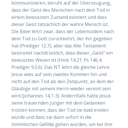
kommunizieren, beruht auf der Überzeugung,
dass der Geist des Menschen nach dem Tod in
einem bewussten Zustand existiert und dass
dieser Geist tatsächlich der wahre Mensch ist.
Die Bibel lehrt zwar, dass der Lebensodem nach
dem Tod zu Gott zurückkehrt, der ihn gegeben
hat (Prediger 12,7), aber das Alte Testament
bestreitet nachdrücklich, dass dieser „Geist“ ein
bewusstes Wesen ist (Hiob 14,21; Ps 146,4;
Prediger 9,5.6). Das NT lehrt die gleiche Lehre.
Jesus wies auf sein zweites Kommen hin und
nicht auf den Tod als den Zeitpunkt, an dem der
Gläubige mit seinem Herrn wieder vereint sein
wird (Johannes 14,1-3). Andernfalls hätte Jesus
seine trauernden Jünger mit dem Gedanken
trösten können, dass der Tod sie bald ereilen
würde und dass sie dann sofort in die
himmlischen Gefilde gehen würden, um bei ihm