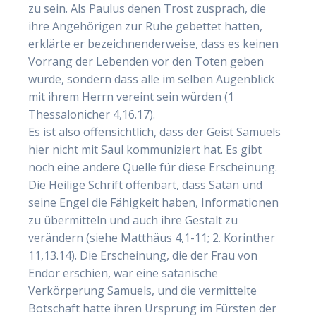
zu sein. Als Paulus denen Trost zusprach, die
ihre Angehörigen zur Ruhe gebettet hatten,
erklärte er bezeichnenderweise, dass es keinen
Vorrang der Lebenden vor den Toten geben
würde, sondern dass alle im selben Augenblick
mit ihrem Herrn vereint sein würden (1
Thessalonicher 4,16.17).
Es ist also offensichtlich, dass der Geist Samuels
hier nicht mit Saul kommuniziert hat. Es gibt
noch eine andere Quelle für diese Erscheinung.
Die Heilige Schrift offenbart, dass Satan und
seine Engel die Fähigkeit haben, Informationen
zu übermitteln und auch ihre Gestalt zu
verändern (siehe Matthäus 4,1-11; 2. Korinther
11,13.14). Die Erscheinung, die der Frau von
Endor erschien, war eine satanische
Verkörperung Samuels, und die vermittelte
Botschaft hatte ihren Ursprung im Fürsten der