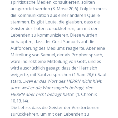
spiritistische Medien konsultierten, sollten
ausgerottet werden (3. Mose 20,6). Folglich muss
die Kommunikation aus einer anderen Quelle
stammen. Es gibt Leute, die glauben, dass die
Geister der Toten zurückkehren, um mit den
Lebenden zu kommunizieren. Diese würden
behaupten, dass der Geist Samuels auf die
Aufforderung des Mediums reagierte. Aber eine
Mitteilung von Samuel, der als Prophet sprach,
wäre indirekt eine Mitteilung von Gott, und es
wird ausdrücklich gesagt, dass der Herr sich
weigerte, mit Saul zu sprechen (1 Sam 28,6). Saul
starb, „
weil er das Wort des HERRN nicht hielt,
auch weil er die Wahrsagerin befragt, den
HERRN aber nicht befragt hatte
“ (1. Chronik
10,13.14).
Die Lehre, dass die Geister der Verstorbenen
zurückkehren, um mit den Lebenden zu