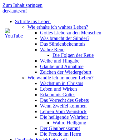
Zum Inhalt springen
der-laute-ruf
Schritte ins Leben
Wie erhalte ich wahres Leben?
Gottes Liebe zu den Menschen
Was braucht der Sünder?
Das Sündenbekenntnis
Wahre Reue
Die Folgen der Reue
Weihe und Hingabe
Glaube und Annahme
Zeichen der Wiedergeburt
Wie wandle ich im neuen Leben?
Wachstum in Christus
Leben und Wirken
Erkenntnis Gottes
Das Vorrecht des Gebets
Wenn Zweifel kommen
Lehren Vom Weinstock
Die heiligende Wahrheit
Wahre Heiligung
Der Glaubenskampf
Die Freude im Herrn
Dreifache Engelsbotschaft