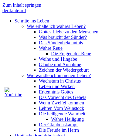
Zum Inhalt springen
der-laute-ruf
Schritte ins Leben
Wie erhalte ich wahres Leben?
Gottes Liebe zu den Menschen
Was braucht der Sünder?
Das Sündenbekenntnis
Wahre Reue
Die Folgen der Reue
Weihe und Hingabe
Glaube und Annahme
Zeichen der Wiedergeburt
Wie wandle ich im neuen Leben?
Wachstum in Christus
Leben und Wirken
Erkenntnis Gottes
Das Vorrecht des Gebets
Wenn Zweifel kommen
Lehren Vom Weinstock
Die heiligende Wahrheit
Wahre Heiligung
Der Glaubenskampf
Die Freude im Herrn
Dreifache Engelsbotschaft