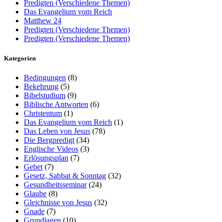
Predigten (Verschiedene Themen)
Das Evangelium vom Reich
Matthew 24
Predigten (Verschiedene Themen)
Predigten (Verschiedene Themen)
Kategorien
Bedingungen
(8)
Bekehrung
(5)
Bibelstudium
(9)
Biblische Antworten
(6)
Christentum
(1)
Das Evangelium vom Reich
(1)
Das Leben von Jesus
(78)
Die Bergpredigt
(34)
Englische Videos
(3)
Erlösungsplan
(7)
Gebet
(7)
Gesetz, Sabbat & Sonntag
(32)
Gesundheitsseminar
(24)
Glaube
(8)
Gleichnisse von Jesus
(32)
Gnade
(7)
Grundlagen
(10)