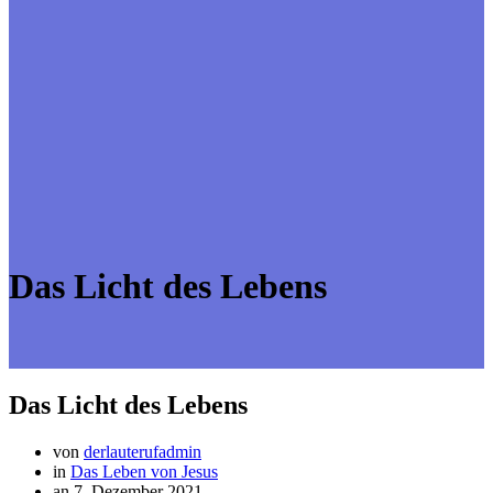
Das Licht des Lebens
Das Licht des Lebens
von
derlauterufadmin
in
Das Leben von Jesus
an 7. Dezember 2021