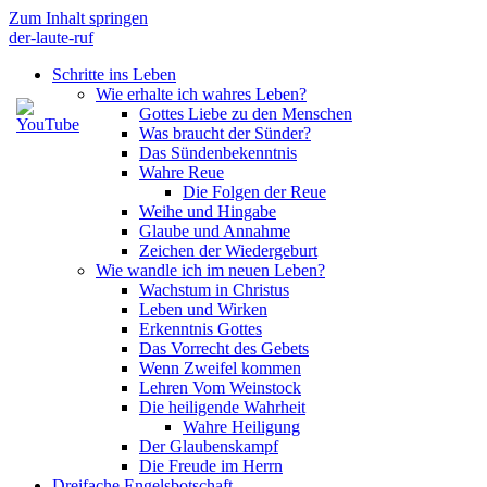
Zum Inhalt springen
der-laute-ruf
Schritte ins Leben
Wie erhalte ich wahres Leben?
Gottes Liebe zu den Menschen
Was braucht der Sünder?
Das Sündenbekenntnis
Wahre Reue
Die Folgen der Reue
Weihe und Hingabe
Glaube und Annahme
Zeichen der Wiedergeburt
Wie wandle ich im neuen Leben?
Wachstum in Christus
Leben und Wirken
Erkenntnis Gottes
Das Vorrecht des Gebets
Wenn Zweifel kommen
Lehren Vom Weinstock
Die heiligende Wahrheit
Wahre Heiligung
Der Glaubenskampf
Die Freude im Herrn
Dreifache Engelsbotschaft