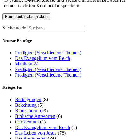
meinen nächsten Kommentar speichern.
Suche nach:
Neueste Beiträge
Predigten (Verschiedene Themen)
Das Evangelium vom Reich
Matthew 24
Predigten (Verschiedene Themen)
Predigten (Verschiedene Themen)
Kategorien
Bedingungen
(8)
Bekehrung
(5)
Bibelstudium
(9)
Biblische Antworten
(6)
Christentum
(1)
Das Evangelium vom Reich
(1)
Das Leben von Jesus
(78)
Die Bergpredigt
(34)