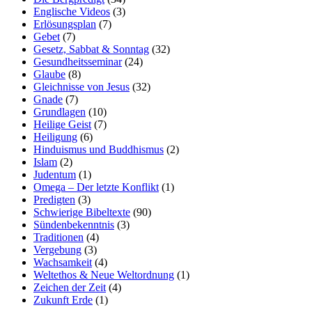
Englische Videos
(3)
Erlösungsplan
(7)
Gebet
(7)
Gesetz, Sabbat & Sonntag
(32)
Gesundheitsseminar
(24)
Glaube
(8)
Gleichnisse von Jesus
(32)
Gnade
(7)
Grundlagen
(10)
Heilige Geist
(7)
Heiligung
(6)
Hinduismus und Buddhismus
(2)
Islam
(2)
Judentum
(1)
Omega – Der letzte Konflikt
(1)
Predigten
(3)
Schwierige Bibeltexte
(90)
Sündenbekenntnis
(3)
Traditionen
(4)
Vergebung
(3)
Wachsamkeit
(4)
Weltethos & Neue Weltordnung
(1)
Zeichen der Zeit
(4)
Zukunft Erde
(1)