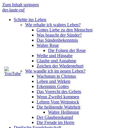
Zum Inhalt springen
der-laute-ruf
Schritte ins Leben
Wie erhalte ich wahres Leben?
Gottes Liebe zu den Menschen
Was braucht der Sünder?
Das Sündenbekenntnis
Wahre Reue
Die Folgen der Reue
Weihe und Hingabe
Glaube und Annahme
Zeichen der Wiedergeburt
Wie wandle ich im neuen Leben?
Wachstum in Christus
Leben und Wirken
Erkenntnis Gottes
Das Vorrecht des Gebets
Wenn Zweifel kommen
Lehren Vom Weinstock
Die heiligende Wahrheit
Wahre Heiligung
Der Glaubenskampf
Die Freude im Herrn
Dreifache Engelsbotschaft