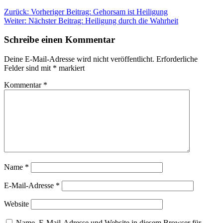
Zurück:
Vorheriger Beitrag:
Gehorsam ist Heiligung
Weiter:
Nächster Beitrag:
Heiligung durch die Wahrheit
Schreibe einen Kommentar
Deine E-Mail-Adresse wird nicht veröffentlicht.
Erforderliche
Felder sind mit
*
markiert
Kommentar
*
Name
*
E-Mail-Adresse
*
Website
Name, E-Mail-Adresse und Website in diesem Browser für