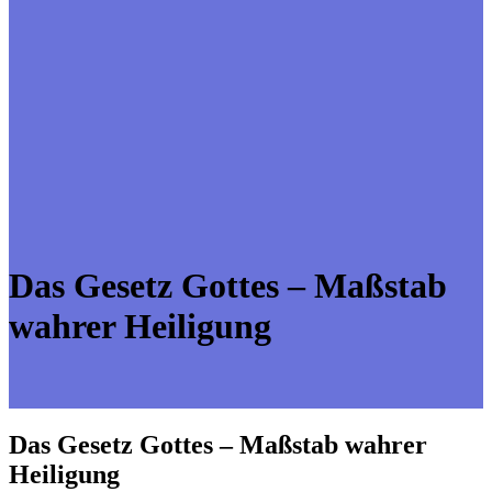
Das Gesetz Gottes – Maßstab
wahrer Heiligung
Das Gesetz Gottes – Maßstab wahrer
Heiligung