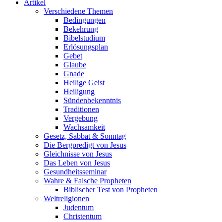
Artikel
Verschiedene Themen
Bedingungen
Bekehrung
Bibelstudium
Erlösungsplan
Gebet
Glaube
Gnade
Heilige Geist
Heiligung
Sündenbekenntnis
Traditionen
Vergebung
Wachsamkeit
Gesetz, Sabbat & Sonntag
Die Bergpredigt von Jesus
Gleichnisse von Jesus
Das Leben von Jesus
Gesundheitsseminar
Wahre & Falsche Propheten
Biblischer Test von Propheten
Weltreligionen
Judentum
Christentum