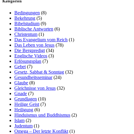
Kategorien
Bedingungen
(8)
Bekehrung
(5)
Bibelstudium
(9)
Biblische Antworten
(6)
Christentum
(1)
Das Evangelium vom Reich
(1)
Das Leben von Jesus
(78)
Die Bergpredigt
(34)
Englische Videos
(3)
Erlösungsplan
(7)
Gebet
(7)
Gesetz, Sabbat & Sonntag
(32)
Gesundheitsseminar
(24)
Glaube
(8)
Gleichnisse von Jesus
(32)
Gnade
(7)
Grundlagen
(10)
Heilige Geist
(7)
Heiligung
(6)
Hinduismus und Buddhismus
(2)
Islam
(2)
Judentum
(1)
Omega – Der letzte Konflikt
(1)