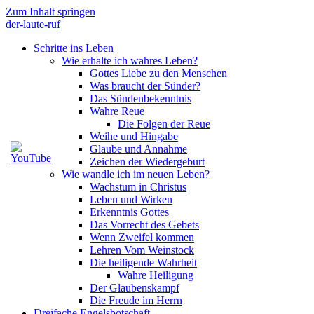
Zum Inhalt springen
der-laute-ruf
Schritte ins Leben
Wie erhalte ich wahres Leben?
Gottes Liebe zu den Menschen
Was braucht der Sünder?
Das Sündenbekenntnis
Wahre Reue
Die Folgen der Reue
Weihe und Hingabe
Glaube und Annahme
Zeichen der Wiedergeburt
Wie wandle ich im neuen Leben?
Wachstum in Christus
Leben und Wirken
Erkenntnis Gottes
Das Vorrecht des Gebets
Wenn Zweifel kommen
Lehren Vom Weinstock
Die heiligende Wahrheit
Wahre Heiligung
Der Glaubenskampf
Die Freude im Herrn
Dreifache Engelsbotschaft