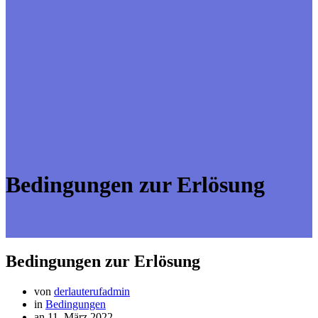
Bedingungen zur Erlösung
Bedingungen zur Erlösung
von
derlauterufadmin
in
Bedingungen
an 11. März 2022