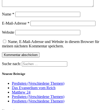
Name
*
E-Mail-Adresse
*
Website
Name, E-Mail-Adresse und Website in diesem Browser für
meinen nächsten Kommentar speichern.
Suche nach:
Neueste Beiträge
Predigten (Verschiedene Themen)
Das Evangelium vom Reich
Matthew 24
Predigten (Verschiedene Themen)
Predigten (Verschiedene Themen)