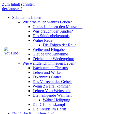
Zum Inhalt springen
der-laute-ruf
Schritte ins Leben
Wie erhalte ich wahres Leben?
Gottes Liebe zu den Menschen
Was braucht der Sünder?
Das Sündenbekenntnis
Wahre Reue
Die Folgen der Reue
Weihe und Hingabe
Glaube und Annahme
Zeichen der Wiedergeburt
Wie wandle ich im neuen Leben?
Wachstum in Christus
Leben und Wirken
Erkenntnis Gottes
Das Vorrecht des Gebets
Wenn Zweifel kommen
Lehren Vom Weinstock
Die heiligende Wahrheit
Wahre Heiligung
Der Glaubenskampf
Die Freude im Herrn
Dreifache Engelsbotschaft