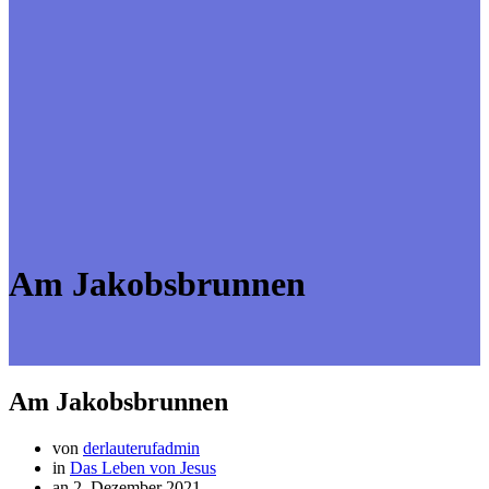
Am Jakobsbrunnen
Am Jakobsbrunnen
von
derlauterufadmin
in
Das Leben von Jesus
an 2. Dezember 2021