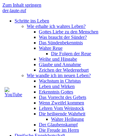
Zum Inhalt springen
der-laute-ruf
Schritte ins Leben
Wie erhalte ich wahres Leben?
Gottes Liebe zu den Menschen
Was braucht der Sünder?
Das Sündenbekenntnis
Wahre Reue
Die Folgen der Reue
Weihe und Hingabe
Glaube und Annahme
Zeichen der Wiedergeburt
Wie wandle ich im neuen Leben?
Wachstum in Christus
Leben und Wirken
Erkenntnis Gottes
Das Vorrecht des Gebets
Wenn Zweifel kommen
Lehren Vom Weinstock
Die heiligende Wahrheit
Wahre Heiligung
Der Glaubenskampf
Die Freude im Herrn
Dreifache Engelsbotschaft