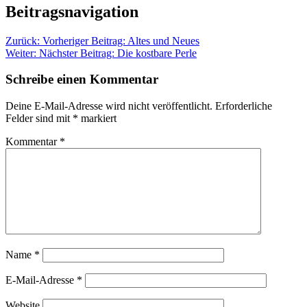
Beitragsnavigation
Zurück:
Vorheriger Beitrag:
Altes und Neues
Weiter:
Nächster Beitrag:
Die kostbare Perle
Schreibe einen Kommentar
Deine E-Mail-Adresse wird nicht veröffentlicht.
Erforderliche
Felder sind mit
*
markiert
Kommentar
*
Name
*
E-Mail-Adresse
*
Website