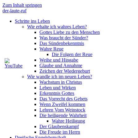
Zum Inhalt springen
der-laute-ruf
Schritte ins Leben
Wie erhalte ich wahres Leben?
Gottes Liebe zu den Menschen
Was braucht der Sünder?
Das Sündenbekenntnis
Wahre Reue
Die Folgen der Reue
Weihe und Hingabe
Glaube und Annahme
Zeichen der Wiedergeburt
Wie wandle ich im neuen Leben?
Wachstum in Christus
Leben und Wirken
Erkenntnis Gottes
Das Vorrecht des Gebets
Wenn Zweifel kommen
Lehren Vom Weinstock
Die heiligende Wahrheit
Wahre Heiligung
Der Glaubenskampf
Die Freude im Herrn
Dreifache Engelsbotschaft