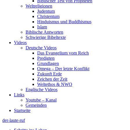
Biblischer Test von Propheten
Weltreligionen
Judentum
Christentum
Hinduismus und Buddhismus
Islam
Biblische Antworten
Schwierige Bibeltexte
Videos
Deutsche Videos
Das Evangelium vom Reich
Predigten
Grundlagen
Omega – Der letzte Konflikt
Zukunft Erde
Zeichen der Zeit
Weltethos & NWO
Englische Videos
Links
Youtube – Kanal
Gemeinden
Startseite
der-laute-ruf