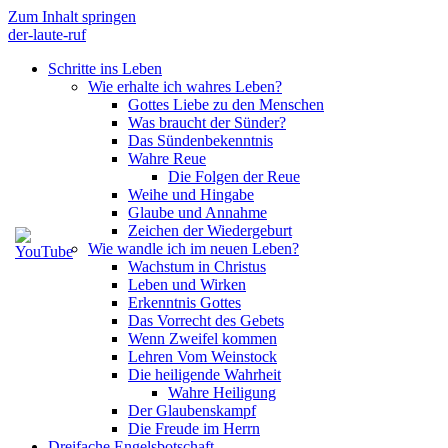
Zum Inhalt springen
der-laute-ruf
Schritte ins Leben
Wie erhalte ich wahres Leben?
Gottes Liebe zu den Menschen
Was braucht der Sünder?
Das Sündenbekenntnis
Wahre Reue
Die Folgen der Reue
Weihe und Hingabe
Glaube und Annahme
Zeichen der Wiedergeburt
Wie wandle ich im neuen Leben?
Wachstum in Christus
Leben und Wirken
Erkenntnis Gottes
Das Vorrecht des Gebets
Wenn Zweifel kommen
Lehren Vom Weinstock
Die heiligende Wahrheit
Wahre Heiligung
Der Glaubenskampf
Die Freude im Herrn
Dreifache Engelsbotschaft