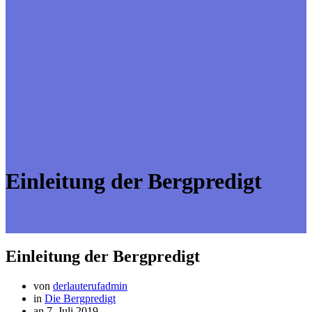
Einleitung der Bergpredigt
Einleitung der Bergpredigt
von
derlauterufadmin
in
Die Bergpredigt
an 7. Juli 2019