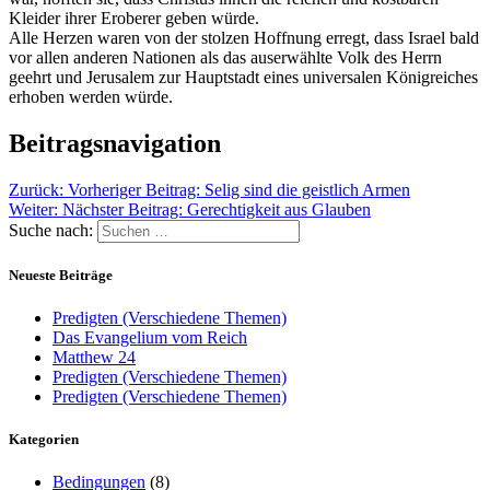
Kleider ihrer Eroberer geben würde.
Alle Herzen waren von der stolzen Hoffnung erregt, dass Israel bald
vor allen anderen Nationen als das auserwählte Volk des Herrn
geehrt und Jerusalem zur Hauptstadt eines universalen Königreiches
erhoben werden würde.
Beitragsnavigation
Zurück:
Vorheriger Beitrag:
Selig sind die geistlich Armen
Weiter:
Nächster Beitrag:
Gerechtigkeit aus Glauben
Suche nach:
Neueste Beiträge
Predigten (Verschiedene Themen)
Das Evangelium vom Reich
Matthew 24
Predigten (Verschiedene Themen)
Predigten (Verschiedene Themen)
Kategorien
Bedingungen
(8)