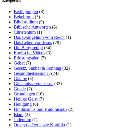
Kategorien
Bedingungen
(8)
Bekehrung
(5)
Bibelstudium
(9)
Biblische Antworten
(6)
Christentum
(1)
Das Evangelium vom Reich
(1)
Das Leben von Jesus
(78)
Die Bergpredigt
(34)
Englische Videos
(3)
Erlösungsplan
(7)
Gebet
(7)
Gesetz, Sabbat & Sonntag
(32)
Gesundheitsseminar
(24)
Glaube
(8)
Gleichnisse von Jesus
(32)
Gnade
(7)
Grundlagen
(10)
Heilige Geist
(7)
Heiligung
(6)
Hinduismus und Buddhismus
(2)
Islam
(2)
Judentum
(1)
Omega – Der letzte Konflikt
(1)