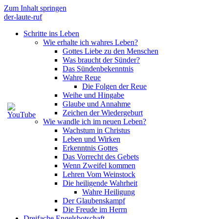
Zum Inhalt springen
der-laute-ruf
Schritte ins Leben
Wie erhalte ich wahres Leben?
Gottes Liebe zu den Menschen
Was braucht der Sünder?
Das Sündenbekenntnis
Wahre Reue
Die Folgen der Reue
Weihe und Hingabe
Glaube und Annahme
Zeichen der Wiedergeburt
Wie wandle ich im neuen Leben?
Wachstum in Christus
Leben und Wirken
Erkenntnis Gottes
Das Vorrecht des Gebets
Wenn Zweifel kommen
Lehren Vom Weinstock
Die heiligende Wahrheit
Wahre Heiligung
Der Glaubenskampf
Die Freude im Herrn
Dreifache Engelsbotschaft