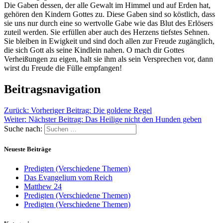
Die Gaben dessen, der alle Gewalt im Himmel und auf Erden hat,
gehören den Kindern Gottes zu. Diese Gaben sind so köstlich, dass
sie uns nur durch eine so wertvolle Gabe wie das Blut des Erlösers
zuteil werden. Sie erfüllen aber auch des Herzens tiefstes Sehnen.
Sie bleiben in Ewigkeit und sind doch allen zur Freude zugänglich,
die sich Gott als seine Kindlein nahen. O mach dir Gottes
Verheißungen zu eigen, halt sie ihm als sein Versprechen vor, dann
wirst du Freude die Fülle empfangen!
Beitragsnavigation
Zurück:
Vorheriger Beitrag:
Die goldene Regel
Weiter:
Nächster Beitrag:
Das Heilige nicht den Hunden geben
Suche nach:
Neueste Beiträge
Predigten (Verschiedene Themen)
Das Evangelium vom Reich
Matthew 24
Predigten (Verschiedene Themen)
Predigten (Verschiedene Themen)