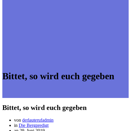
Bittet, so wird euch gegeben
Bittet, so wird euch gegeben
von
derlauterufadmin
in
Die Bergpredigt
an 29. Juni 2019