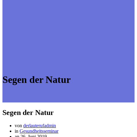
Segen der Natur
Segen der Natur
von
derlauterufadmin
in
Gesundheitsseminar
an 26. Juni 2019