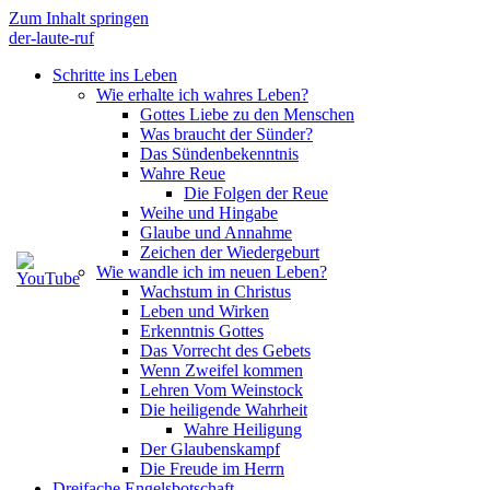
Zum Inhalt springen
der-laute-ruf
Schritte ins Leben
Wie erhalte ich wahres Leben?
Gottes Liebe zu den Menschen
Was braucht der Sünder?
Das Sündenbekenntnis
Wahre Reue
Die Folgen der Reue
Weihe und Hingabe
Glaube und Annahme
Zeichen der Wiedergeburt
Wie wandle ich im neuen Leben?
Wachstum in Christus
Leben und Wirken
Erkenntnis Gottes
Das Vorrecht des Gebets
Wenn Zweifel kommen
Lehren Vom Weinstock
Die heiligende Wahrheit
Wahre Heiligung
Der Glaubenskampf
Die Freude im Herrn
Dreifache Engelsbotschaft