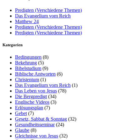
Predigten (Verschiedene Themen)
Das Evangelium vom Reich
Matthew 24
Predigten (Verschiedene Themen)
Predigten (Verschiedene Themen)
Kategorien
Bedingungen
(8)
Bekehrung
(5)
Bibelstudium
(9)
Biblische Antworten
(6)
Christentum
(1)
Das Evangelium vom Reich
(1)
Das Leben von Jesus
(78)
Die Bergpredigt
(34)
Englische Videos
(3)
Erlösungsplan
(7)
Gebet
(7)
Gesetz, Sabbat & Sonntag
(32)
Gesundheitsseminar
(24)
Glaube
(8)
Gleichnisse von Jesus
(32)