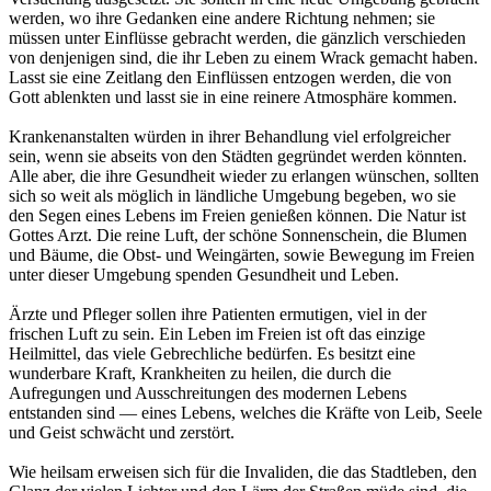
werden, wo ihre Gedanken eine andere Richtung nehmen; sie
müssen unter Einflüsse gebracht werden, die gänzlich verschieden
von denjenigen sind, die ihr Leben zu einem Wrack gemacht haben.
Lasst sie eine Zeitlang den Einflüssen entzogen werden, die von
Gott ablenkten und lasst sie in eine reinere Atmosphäre kommen.
Krankenanstalten würden in ihrer Behandlung viel erfolgreicher
sein, wenn sie abseits von den Städten gegründet werden könnten.
Alle aber, die ihre Gesundheit wieder zu erlangen wünschen, sollten
sich so weit als möglich in ländliche Umgebung begeben, wo sie
den Segen eines Lebens im Freien genießen können. Die Natur ist
Gottes Arzt. Die reine Luft, der schöne Sonnenschein, die Blumen
und Bäume, die Obst- und Weingärten, sowie Bewegung im Freien
unter dieser Umgebung spenden Gesundheit und Leben.
Ärzte und Pfleger sollen ihre Patienten ermutigen, viel in der
frischen Luft zu sein. Ein Leben im Freien ist oft das einzige
Heilmittel, das viele Gebrechliche bedürfen. Es besitzt eine
wunderbare Kraft, Krankheiten zu heilen, die durch die
Aufregungen und Ausschreitungen des modernen Lebens
entstanden sind — eines Lebens, welches die Kräfte von Leib, Seele
und Geist schwächt und zerstört.
Wie heilsam erweisen sich für die Invaliden, die das Stadtleben, den