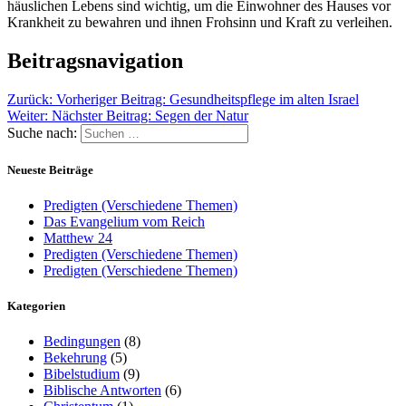
häuslichen Lebens sind wichtig, um die Einwohner des Hauses vor
Krankheit zu bewahren und ihnen Frohsinn und Kraft zu verleihen.
Beitragsnavigation
Zurück:
Vorheriger Beitrag:
Gesundheitspflege im alten Israel
Weiter:
Nächster Beitrag:
Segen der Natur
Suche nach:
Neueste Beiträge
Predigten (Verschiedene Themen)
Das Evangelium vom Reich
Matthew 24
Predigten (Verschiedene Themen)
Predigten (Verschiedene Themen)
Kategorien
Bedingungen
(8)
Bekehrung
(5)
Bibelstudium
(9)
Biblische Antworten
(6)