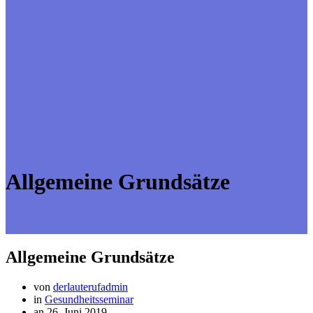
Allgemeine Grundsätze
Allgemeine Grundsätze
von
derlauterufadmin
in
Gesundheitsseminar
an 26. Juni 2019