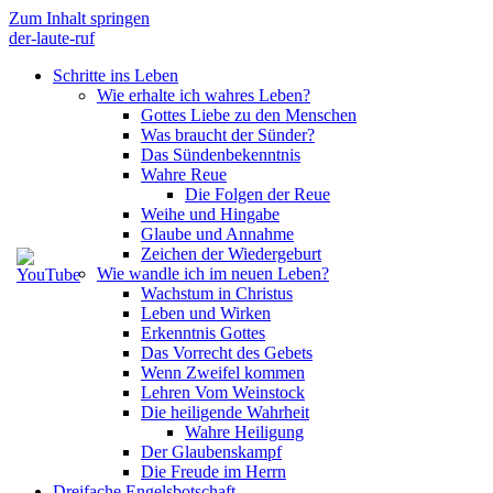
Zum Inhalt springen
der-laute-ruf
Schritte ins Leben
Wie erhalte ich wahres Leben?
Gottes Liebe zu den Menschen
Was braucht der Sünder?
Das Sündenbekenntnis
Wahre Reue
Die Folgen der Reue
Weihe und Hingabe
Glaube und Annahme
Zeichen der Wiedergeburt
Wie wandle ich im neuen Leben?
Wachstum in Christus
Leben und Wirken
Erkenntnis Gottes
Das Vorrecht des Gebets
Wenn Zweifel kommen
Lehren Vom Weinstock
Die heiligende Wahrheit
Wahre Heiligung
Der Glaubenskampf
Die Freude im Herrn
Dreifache Engelsbotschaft