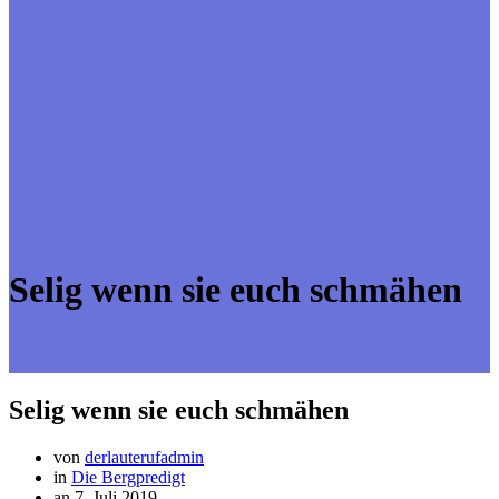
Selig wenn sie euch schmähen
Selig wenn sie euch schmähen
von
derlauterufadmin
in
Die Bergpredigt
an 7. Juli 2019