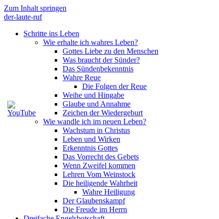
Zum Inhalt springen
der-laute-ruf
Schritte ins Leben
Wie erhalte ich wahres Leben?
Gottes Liebe zu den Menschen
Was braucht der Sünder?
Das Sündenbekenntnis
Wahre Reue
Die Folgen der Reue
Weihe und Hingabe
Glaube und Annahme
Zeichen der Wiedergeburt
Wie wandle ich im neuen Leben?
Wachstum in Christus
Leben und Wirken
Erkenntnis Gottes
Das Vorrecht des Gebets
Wenn Zweifel kommen
Lehren Vom Weinstock
Die heiligende Wahrheit
Wahre Heiligung
Der Glaubenskampf
Die Freude im Herrn
Dreifache Engelsbotschaft