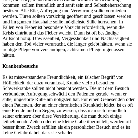
kommen, sollten freundlich und sanft sein und Selbstbeherrschung
besitzen. Alle Eile, Aufregung und Verwirrung sollte vermieden
werden. Türen sollten vorsichtig geöffnet und geschlossen werden
und im ganzen Haushalte sollte möglichste Stille herrschen. In
Fällen von Fieber ist besondere Vorsicht erforderlich, wenn die
Krisis eintritt und das Fieber weicht. Dann ist oft beständige
Aufsicht nötig. Unwissenheit, Vergesslichkeit und Nachlässigkeit
haben den Tod vieler verursacht, die länger gelebt hätten, wenn sie
richtige Pflege von verständigen, achtsamen Pflegern genossen
hätten.
Krankenbesuche
Es ist missverstandene Freundlichkeit, ein falscher Begriff von
Höflichkeit, der dazu veranlasst, Kranke viel zu besuchen.
Schwerkranke sollten nicht besucht werden. Die mit dem Besuch
verbundene Aufregung schwächt den Patienten gerade, wenn er
stille, ungestörte Ruhe am nötigsten hat. Für einen Genesenden oder
einen Patienten, der an einer chronischen Krankheit leidet, ist es oft
eine Freude und ein Segen, zu wissen, dass man sich freundlich
seiner erinnert; aber diese Versicherung, die man durch einige
teilnehmende Zeilen oder eine kleine Gabe übermittelt, werden oft
besser ihren Zweck erfüllen als ein persönlicher Besuch und es ist
keine Gefahr dabei, dass sie schaden.