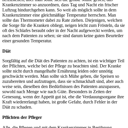
Krankenzimmer so anzuordnen, dass Tag und Nacht ein frischer
Luftzug hindurchgehen kann. So weit als möglich sollte in dem
Krankenzimmer eine gleichmäßige Temperatur herrschen. Man
sollte das Thermometer dabei zu Rate ziehen. Diejenigen, welchen
die Sorge für die Kranken obliegt, neigen leicht zum Frösteln, da sie
oft des Schlafes beraubt oder in der Nacht aufgeweckt werden, um
nach dem Patienten zu sehen; sie sind darum keine guten Beurteiler
einer gesunden Temperatur.
Diät
Sorgfältig auf die Diät des Patienten zu achten, ist ein wichtiger Teil
der Pflichten, welche bei der Pflege zu beachten sind. Der Kranke
sollte nicht durch mangelhafte Ernährung leiden oder unnötig
geschwächt werden. Man sollte sich Mühe geben, die Speisen so
zuzubereiten und aufzutragen, dass sie schmackhaft sind, aber auch
weise sein, dieselben den Bedürfnissen des Patienten anzupassen,
sowohl nach Menge wie nach Güte. Besonders in Zeiten der
Genesung, wenn der Appetit gut ist, ehe die Verdauungsorgane ihre
Kraft wiedererlangt haben, ist große Gefahr, durch Fehler in der
Diät zu schaden.
Pflichten der Pfleger
Alle, die Pflegen und mit dem Krankenzimmer in Berührung