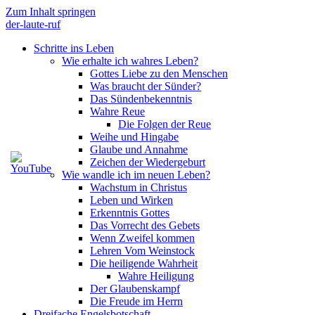
Zum Inhalt springen
der-laute-ruf
Schritte ins Leben
Wie erhalte ich wahres Leben?
Gottes Liebe zu den Menschen
Was braucht der Sünder?
Das Sündenbekenntnis
Wahre Reue
Die Folgen der Reue
Weihe und Hingabe
Glaube und Annahme
Zeichen der Wiedergeburt
Wie wandle ich im neuen Leben?
Wachstum in Christus
Leben und Wirken
Erkenntnis Gottes
Das Vorrecht des Gebets
Wenn Zweifel kommen
Lehren Vom Weinstock
Die heiligende Wahrheit
Wahre Heiligung
Der Glaubenskampf
Die Freude im Herrn
Dreifache Engelsbotschaft