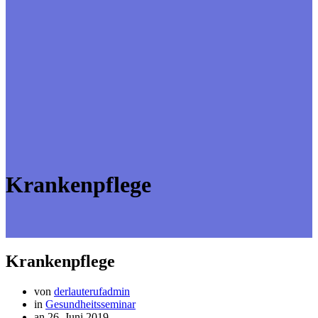
Krankenpflege
Krankenpflege
von
derlauterufadmin
in
Gesundheitsseminar
an 26. Juni 2019