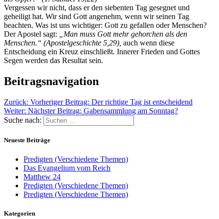
Vergessen wir nicht, dass er den siebenten Tag gesegnet und
geheiligt hat. Wir sind Gott angenehm, wenn wir seinen Tag
beachten. Was ist uns wichtiger: Gott zu gefallen oder Menschen?
Der Apostel sagt:
„Man muss Gott mehr gehorchen als den
Menschen.“ (Apostelgeschichte 5,29),
auch wenn diese
Entscheidung ein Kreuz einschließt. Innerer Frieden und Gottes
Segen werden das Resultat sein.
Beitragsnavigation
Zurück:
Vorheriger Beitrag:
Der richtige Tag ist entscheidend
Weiter:
Nächster Beitrag:
Gabensammlung am Sonntag?
Suche nach:
Neueste Beiträge
Predigten (Verschiedene Themen)
Das Evangelium vom Reich
Matthew 24
Predigten (Verschiedene Themen)
Predigten (Verschiedene Themen)
Kategorien