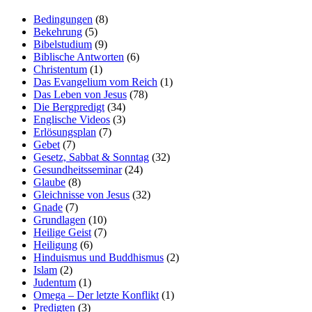
Bedingungen
(8)
Bekehrung
(5)
Bibelstudium
(9)
Biblische Antworten
(6)
Christentum
(1)
Das Evangelium vom Reich
(1)
Das Leben von Jesus
(78)
Die Bergpredigt
(34)
Englische Videos
(3)
Erlösungsplan
(7)
Gebet
(7)
Gesetz, Sabbat & Sonntag
(32)
Gesundheitsseminar
(24)
Glaube
(8)
Gleichnisse von Jesus
(32)
Gnade
(7)
Grundlagen
(10)
Heilige Geist
(7)
Heiligung
(6)
Hinduismus und Buddhismus
(2)
Islam
(2)
Judentum
(1)
Omega – Der letzte Konflikt
(1)
Predigten
(3)