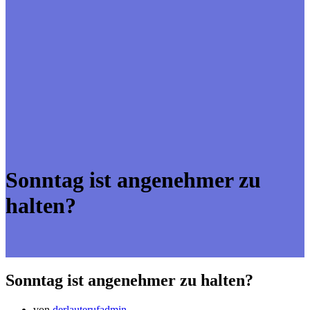
Sonntag ist angenehmer zu
halten?
Sonntag ist angenehmer zu halten?
von
derlauterufadmin