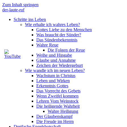
Zum Inhalt springen
der-laute-ruf
Schritte ins Leben
Wie erhalte ich wahres Leben?
Gottes Liebe zu den Menschen
Was braucht der Sünder?
Das Sündenbekenntnis
Wahre Reue
Die Folgen der Reue
Weihe und Hingabe
Glaube und Annahme
Zeichen der Wiedergeburt
Wie wandle ich im neuen Leben?
Wachstum in Christus
Leben und Wirken
Erkenntnis Gottes
Das Vorrecht des Gebets
Wenn Zweifel kommen
Lehren Vom Weinstock
Die heiligende Wahrheit
Wahre Heiligung
Der Glaubenskampf
Die Freude im Herrn
Dreifache Engelsbotschaft