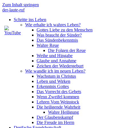
Zum Inhalt springen
der-laute-ruf
Schritte ins Leben
Wie erhalte ich wahres Leben?
Gottes Liebe zu den Menschen
Was braucht der Sünder?
Das Sündenbekenntnis
Wahre Reue
Die Folgen der Reue
Weihe und Hingabe
Glaube und Annahme
Zeichen der Wiedergeburt
Wie wandle ich im neuen Leben?
Wachstum in Christus
Leben und Wirken
Erkenntnis Gottes
Das Vorrecht des Gebets
Wenn Zweifel kommen
Lehren Vom Weinstock
Die heiligende Wahrheit
Wahre Heiligung
Der Glaubenskampf
Die Freude im Herrn
Dreifache Engelsbotschaft