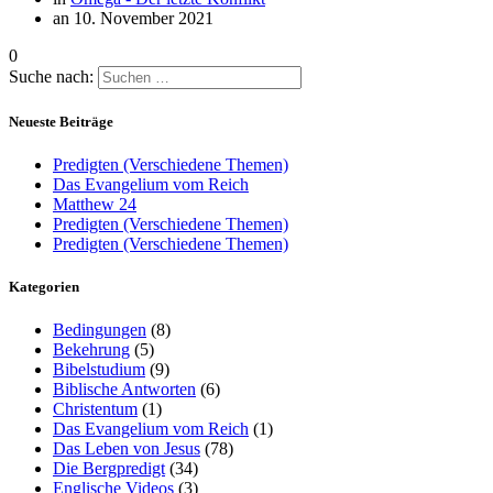
an 10. November 2021
0
Suche nach:
Neueste Beiträge
Predigten (Verschiedene Themen)
Das Evangelium vom Reich
Matthew 24
Predigten (Verschiedene Themen)
Predigten (Verschiedene Themen)
Kategorien
Bedingungen
(8)
Bekehrung
(5)
Bibelstudium
(9)
Biblische Antworten
(6)
Christentum
(1)
Das Evangelium vom Reich
(1)
Das Leben von Jesus
(78)
Die Bergpredigt
(34)
Englische Videos
(3)