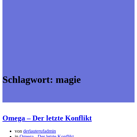
Schlagwort:
magie
Omega – Der letzte Konflikt
von
derlauterufadmin
in
Omega - Der letzte Konflikt