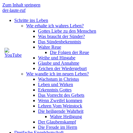
Zum Inhalt springen
der-laute-ruf
Schritte ins Leben
Wie erhalte ich wahres Leben?
Gottes Liebe zu den Menschen
Was braucht der Sünder?
Das Sündenbekenntnis
Wahre Reue
Die Folgen der Reue
Weihe und Hingabe
Glaube und Annahme
Zeichen der Wiedergeburt
Wie wandle ich im neuen Leben?
Wachstum in Christus
Leben und Wirken
Erkenntnis Gottes
Das Vorrecht des Gebets
Wenn Zweifel kommen
Lehren Vom Weinstock
Die heiligende Wahrheit
Wahre Heiligung
Der Glaubenskampf
Die Freude im Herrn
Dreifache Engelsbotschaft