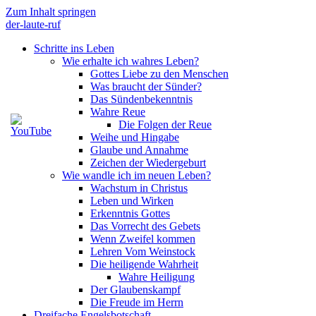
Zum Inhalt springen
der-laute-ruf
Schritte ins Leben
Wie erhalte ich wahres Leben?
Gottes Liebe zu den Menschen
Was braucht der Sünder?
Das Sündenbekenntnis
Wahre Reue
Die Folgen der Reue
Weihe und Hingabe
Glaube und Annahme
Zeichen der Wiedergeburt
Wie wandle ich im neuen Leben?
Wachstum in Christus
Leben und Wirken
Erkenntnis Gottes
Das Vorrecht des Gebets
Wenn Zweifel kommen
Lehren Vom Weinstock
Die heiligende Wahrheit
Wahre Heiligung
Der Glaubenskampf
Die Freude im Herrn
Dreifache Engelsbotschaft