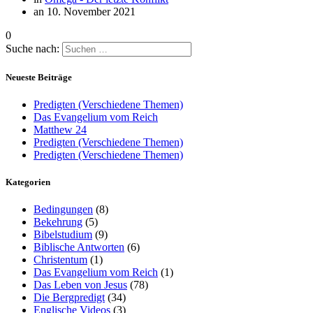
an 10. November 2021
0
Suche nach:
Neueste Beiträge
Predigten (Verschiedene Themen)
Das Evangelium vom Reich
Matthew 24
Predigten (Verschiedene Themen)
Predigten (Verschiedene Themen)
Kategorien
Bedingungen
(8)
Bekehrung
(5)
Bibelstudium
(9)
Biblische Antworten
(6)
Christentum
(1)
Das Evangelium vom Reich
(1)
Das Leben von Jesus
(78)
Die Bergpredigt
(34)
Englische Videos
(3)