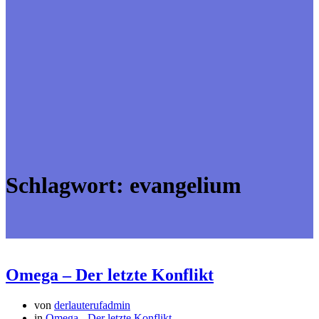
Schlagwort:
evangelium
Omega – Der letzte Konflikt
von
derlauterufadmin
in
Omega - Der letzte Konflikt