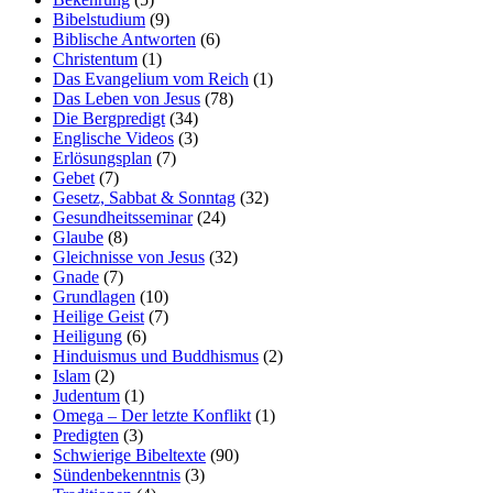
Bibelstudium
(9)
Biblische Antworten
(6)
Christentum
(1)
Das Evangelium vom Reich
(1)
Das Leben von Jesus
(78)
Die Bergpredigt
(34)
Englische Videos
(3)
Erlösungsplan
(7)
Gebet
(7)
Gesetz, Sabbat & Sonntag
(32)
Gesundheitsseminar
(24)
Glaube
(8)
Gleichnisse von Jesus
(32)
Gnade
(7)
Grundlagen
(10)
Heilige Geist
(7)
Heiligung
(6)
Hinduismus und Buddhismus
(2)
Islam
(2)
Judentum
(1)
Omega – Der letzte Konflikt
(1)
Predigten
(3)
Schwierige Bibeltexte
(90)
Sündenbekenntnis
(3)