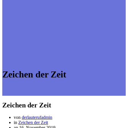
Zeichen der Zeit
Zeichen der Zeit
von
derlauterufadmin
in
Zeichen der Zeit
an 16. November 2019