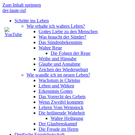
Zum Inhalt springen
der-laute-ruf
Schritte ins Leben
Wie erhalte ich wahres Leben?
Gottes Liebe zu den Menschen
Was braucht der Sünder?
Das Sündenbekenntnis
Wahre Reue
Die Folgen der Reue
Weihe und Hingabe
Glaube und Annahme
Zeichen der Wiedergeburt
Wie wandle ich im neuen Leben?
Wachstum in Christus
Leben und Wirken
Erkenntnis Gottes
Das Vorrecht des Gebets
Wenn Zweifel kommen
Lehren Vom Weinstock
Die heiligende Wahrheit
Wahre Heiligung
Der Glaubenskampf
Die Freude im Herrn
Dreifache Engelsbotschaft